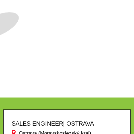
SALES ENGINEER| OSTRAVA
Ostrava (Moravskoslezský kraj)