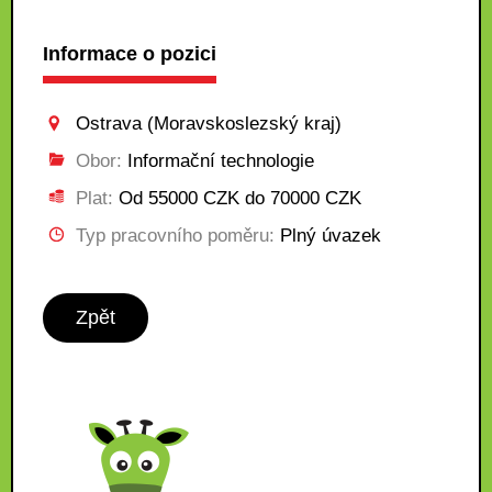
Informace o pozici
Ostrava (Moravskoslezský kraj)
Obor:
Informační technologie
Plat:
Od 55000 CZK do 70000 CZK
Typ pracovního poměru:
Plný úvazek
Zpět