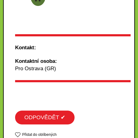
Kontakt:
Kontaktní osoba:
Pro Ostrava (GR)
ODPOVĚDĚT ✔
Přidat do oblíbených