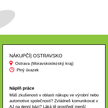
NÁKUPČÍ| OSTRAVSKO
Ostrava (Moravskoslezský kraj)
Plný úvazek
Náplň práce
Máš zkušenosti v oblasti nákupu ve výrobní nebo
automotive společnosti? Zvládneš komunikovat v
AJ na denní bázi? Láká tě prostředí menší