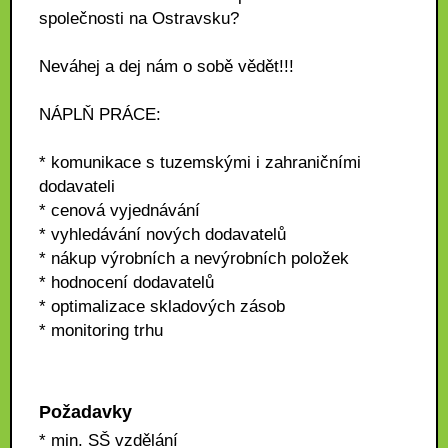
společnosti na Ostravsku?
Neváhej a dej nám o sobě vědět!!!
NÁPLŇ PRÁCE:
* komunikace s tuzemskými i zahraničními
dodavateli
* cenová vyjednávání
* vyhledávání nových dodavatelů
* nákup výrobních a nevýrobních položek
* hodnocení dodavatelů
* optimalizace skladových zásob
* monitoring trhu
Požadavky
* min. SŠ vzdělání