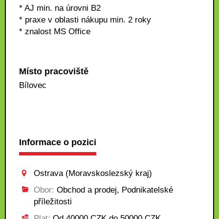
* AJ min. na úrovni B2
* praxe v oblasti nákupu min. 2 roky
* znalost MS Office
Místo pracoviště
Bílovec
Informace o pozici
Ostrava (Moravskoslezský kraj)
Obor:
Obchod a prodej, Podnikatelské
příležitosti
Plat:
Od 40000 CZK do 50000 CZK