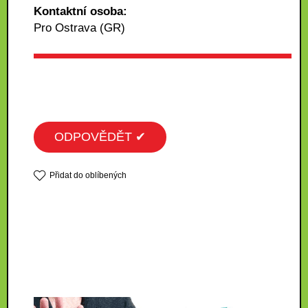
Kontaktní osoba:
Pro Ostrava (GR)
ODPOVĚDĚT ✔
Přidat do oblíbených