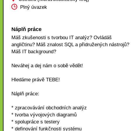
Plný úvazek
Náplň práce
Máš zkušenosti s tvorbou IT analýz? Ovládáš
angličtinu? Máš znalost SQL a přidružených nástrojů?
Máš IT background?
Neváhej a dej nám o sobě vědět!
Hledáme právě TEBE!
Náplň práce:
* zpracovávání obchodních analýz
* tvorba vývojových diagramů
* spolupráce s testery
* definování funkčnosti systému