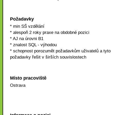
Požadavky
* min SŠ vzdělání
* alespoň 2 roky praxe na obdobné pozici
* AJ na úrovni B1
* znalost SQL - výhodou
* schopnost porozumět požadavkům uživatelů a tyto
požadavky řešit v širších souvislostech
Místo pracoviště
Ostrava