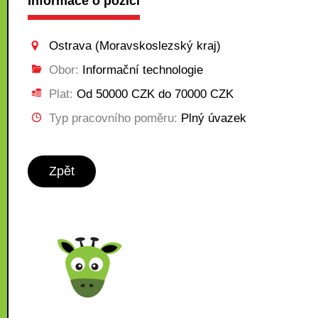
Informace o pozici
Ostrava (Moravskoslezský kraj)
Obor:
Informační technologie
Plat:
Od 50000 CZK do 70000 CZK
Typ pracovního poměru:
Plný úvazek
Zpět