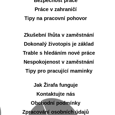
Bezpečnost práce
Práce v zahraničí
Tipy na pracovní pohovor
Zkušební lhůta v zaměstnání
Dokonalý životopis je základ
Trable s hledáním nové práce
Nespokojenost v zaměstnání
Tipy pro pracující maminky
Jak Žirafa funguje
Kontaktujte nás
Obchodní podmínky
Zpracování osobních údajů