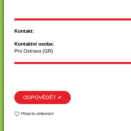
Kontakt:
Kontaktní osoba:
Pro Ostrava (GR)
ODPOVĚDĚT ✔
Přidat do oblíbených