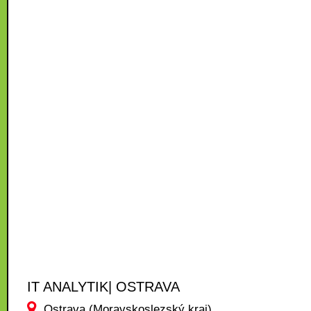
IT ANALYTIK| OSTRAVA
Ostrava (Moravskoslezský kraj)