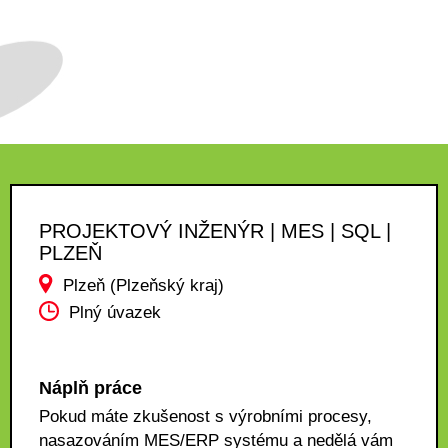
PROJEKTOVÝ INŽENÝR | MES | SQL |
PLZEŇ
Plzeň (Plzeňský kraj)
Plný úvazek
Náplň práce
Pokud máte zkušenost s výrobními procesy,
nasazováním MES/ERP systému a nedělá vám