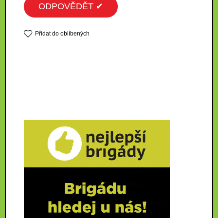
ODPOVĚDĚT ✔
Přidat do oblíbených