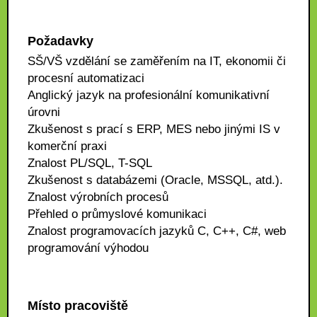
Požadavky
SŠ/VŠ vzdělání se zaměřením na IT, ekonomii či
procesní automatizaci
Anglický jazyk na profesionální komunikativní
úrovni
Zkušenost s prací s ERP, MES nebo jinými IS v
komerční praxi
Znalost PL/SQL, T-SQL
Zkušenost s databázemi (Oracle, MSSQL, atd.).
Znalost výrobních procesů
Přehled o průmyslové komunikaci
Znalost programovacích jazyků C, C++, C#, web
programování výhodou
Místo pracoviště