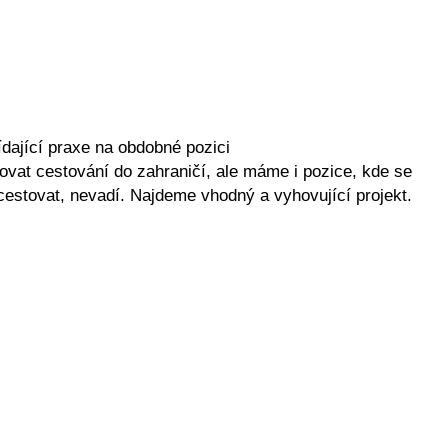
dající praxe na obdobné pozici
vat cestování do zahraničí, ale máme i pozice, kde se
stovat, nevadí. Najdeme vhodný a vyhovující projekt.