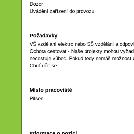
Dozor
Uvádění zařízení do provozu
Požadavky
VŠ vzdělání elektro nebo SŠ vzdělání a odpoví
Ochota cestovat - Naše projekty mohou vyžado
necestuje vůbec. Pokud tedy nemáš možnost ce
Chuť učit se
Místo pracoviště
Pilsen
Informace o pozici