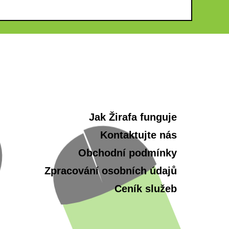
Jak Žirafa funguje
Kontaktujte nás
Obchodní podmínky
Zpracování osobních údajů
Ceník služeb