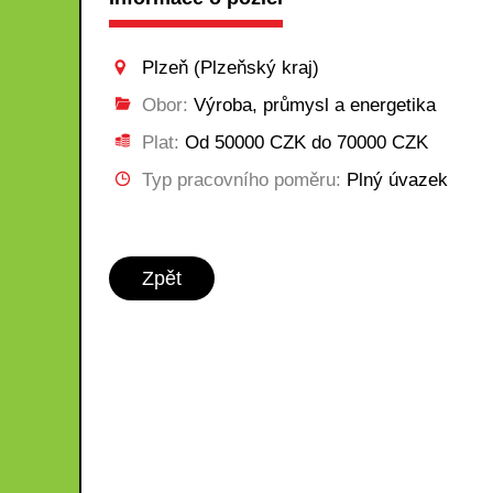
Plzeň (Plzeňský kraj)
Obor:
Výroba, průmysl a energetika
Plat:
Od 50000 CZK do 70000 CZK
Typ pracovního poměru:
Plný úvazek
Zpět