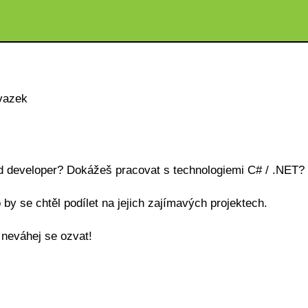
vazek
 developer? Dokážeš pracovat s technologiemi C# / .NET?
by se chtěl podílet na jejich zajímavých projektech.
 neváhej se ozvat!