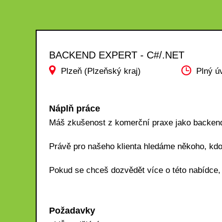
BACKEND EXPERT - C#/.NET
Plzeň (Plzeňský kraj)
Plný ú
Náplň práce
Máš zkušenost z komerční praxe jako backend
Právě pro našeho klienta hledáme někoho, kdo 
Pokud se chceš dozvědět více o této nabídce,
Požadavky