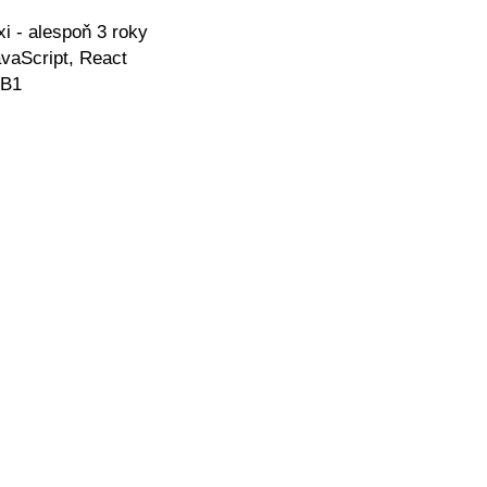
i - alespoň 3 roky
avaScript, React
 B1