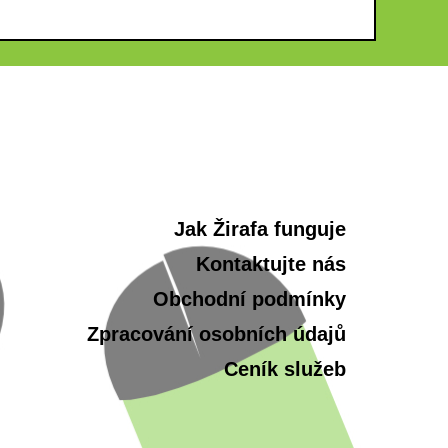
Jak Žirafa funguje
Kontaktujte nás
Obchodní podmínky
Zpracování osobních údajů
Ceník služeb