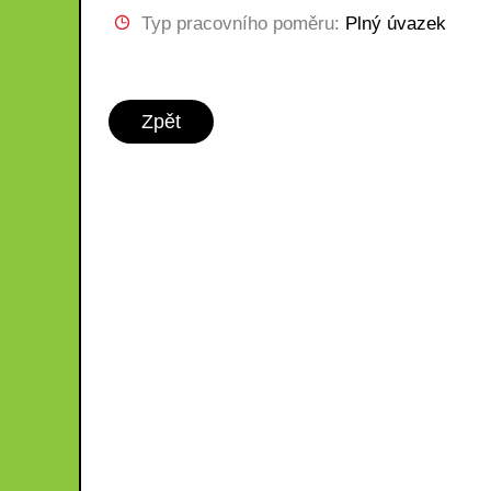
Typ pracovního poměru:
Plný úvazek
Zpět