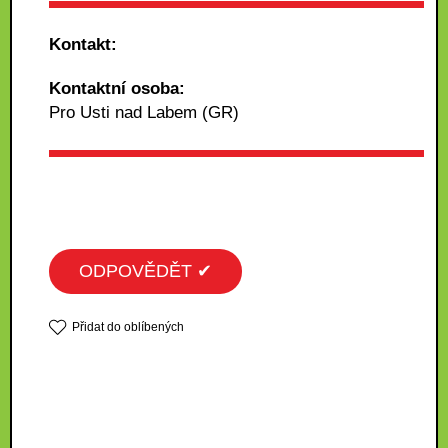
Kontakt:
Kontaktní osoba:
Pro Usti nad Labem (GR)
ODPOVĚDĚT ✔
Přidat do oblíbených