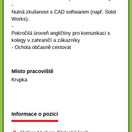
-
Nutná zkušenost s CAD softwarem (např. Solid
Works).
-
Pokročilá úroveň angličtiny pro komunikaci s
kolegy v zahraničí a zákazníky
- Ochota občasně cestovat
Místo pracoviště
Krupka
Informace o pozici