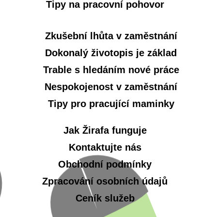
Tipy na pracovní pohovor
Zkušební lhůta v zaměstnání
Dokonalý životopis je základ
Trable s hledáním nové práce
Nespokojenost v zaměstnání
Tipy pro pracující maminky
Jak Žirafa funguje
Kontaktujte nás
Obchodní podmínky
Zpracování osobních údajů
Ceník služeb