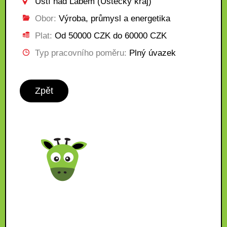
Ústí nad Labem (Ústecký kraj)
Obor:
Výroba, průmysl a energetika
Plat:
Od 50000 CZK do 60000 CZK
Typ pracovního poměru:
Plný úvazek
Zpět