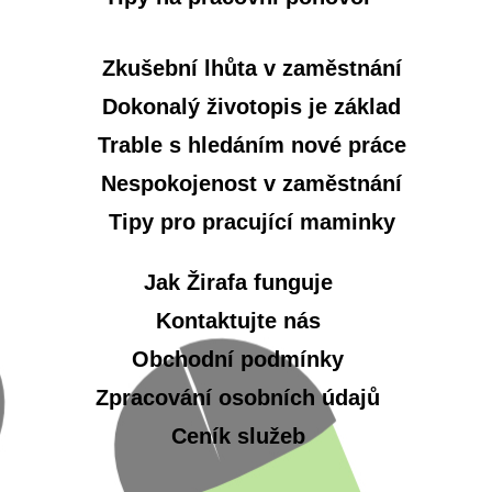
Zkušební lhůta v zaměstnání
Dokonalý životopis je základ
Trable s hledáním nové práce
Nespokojenost v zaměstnání
Tipy pro pracující maminky
Jak Žirafa funguje
Kontaktujte nás
Obchodní podmínky
Zpracování osobních údajů
Ceník služeb