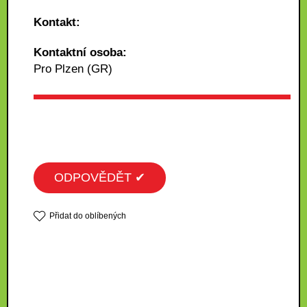
Kontakt:
Kontaktní osoba:
Pro Plzen (GR)
ODPOVĚDĚT ✔
Přidat do oblíbených