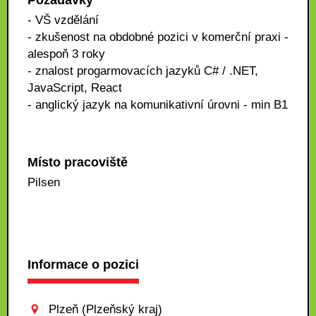
Požadavky
- VŠ vzdělání
- zkušenost na obdobné pozici v komerční praxi -
alespoň 3 roky
- znalost progarmovacích jazyků C# / .NET,
JavaScript, React
- anglický jazyk na komunikativní úrovni - min B1
Místo pracoviště
Pilsen
Informace o pozici
Plzeň (Plzeňský kraj)