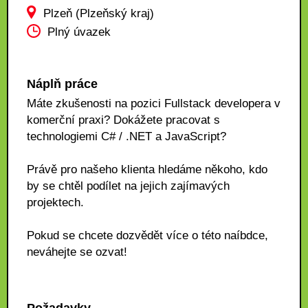
Plzeň (Plzeňský kraj)
Plný úvazek
Náplň práce
Máte zkušenosti na pozici Fullstack developera v
komerční praxi? Dokážete pracovat s
technologiemi C# / .NET a JavaScript?
Právě pro našeho klienta hledáme někoho, kdo
by se chtěl podílet na jejich zajímavých
projektech.
Pokud se chcete dozvědět více o této naíbdce,
neváhejte se ozvat!