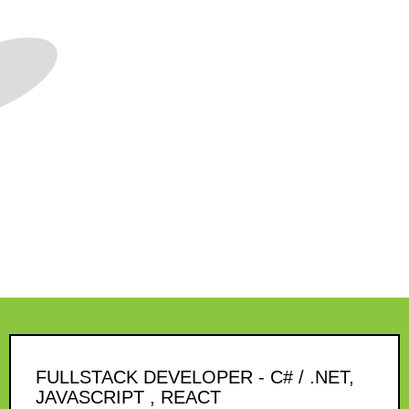
FULLSTACK DEVELOPER - C# / .NET,
JAVASCRIPT , REACT