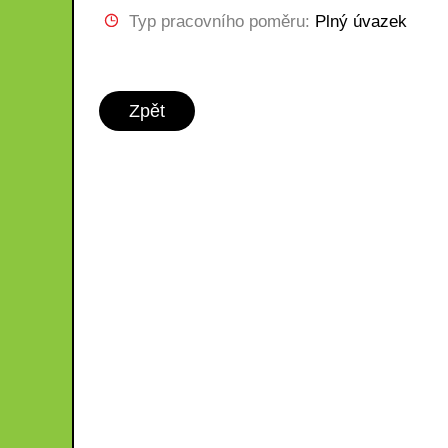
Typ pracovního poměru:
Plný úvazek
Zpět