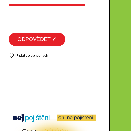
ODPOVĚDĚT ✔
Přidat do oblíbených