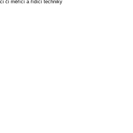
i či měřící a řídící techniky