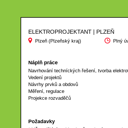
ELEKTROPROJEKTANT | PLZEŇ
Plzeň (Plzeňský kraj)
Plný ú
Náplň práce
Navrhování techníckých řešení, tvorba elekt
Vedení projektů
Návrhy prvků a obdovů
Měření, regulace
Projekce rozvaděčů
Požadavky