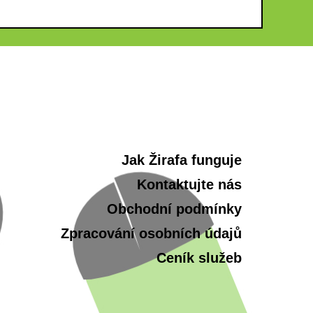
Jak Žirafa funguje
Kontaktujte nás
Obchodní podmínky
Zpracování osobních údajů
Ceník služeb