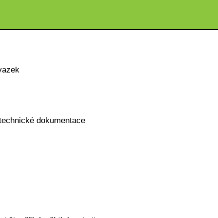
vazek
rotechnické dokumentace