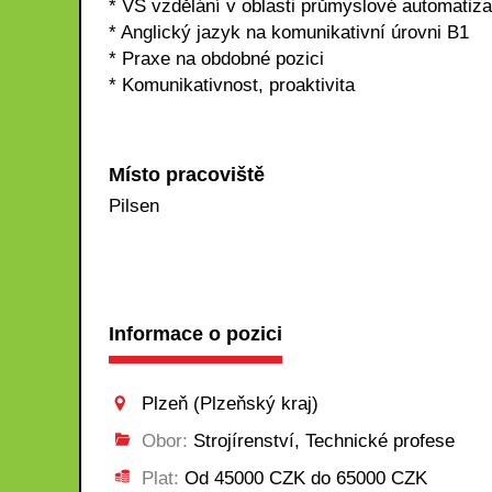
* VŠ vzdělání v oblasti průmyslové automatizac
* Anglický jazyk na komunikativní úrovni B1
* Praxe na obdobné pozici
* Komunikativnost, proaktivita
Místo pracoviště
Pilsen
Informace o pozici
Plzeň (Plzeňský kraj)
Obor:
Strojírenství, Technické profese
Plat:
Od 45000 CZK do 65000 CZK