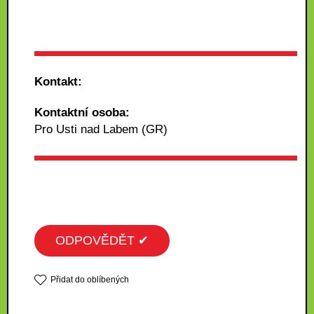
Kontakt:
Kontaktní osoba:
Pro Usti nad Labem (GR)
ODPOVĚDĚT ✔
Přidat do oblíbených