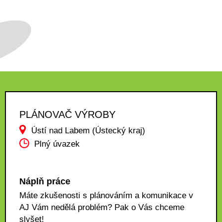
PLÁNOVAČ VÝROBY
Ústí nad Labem (Ústecký kraj)
Plný úvazek
Náplň práce
Máte zkušenosti s plánováním a komunikace v
AJ Vám nedělá problém? Pak o Vás chceme
slyšet!