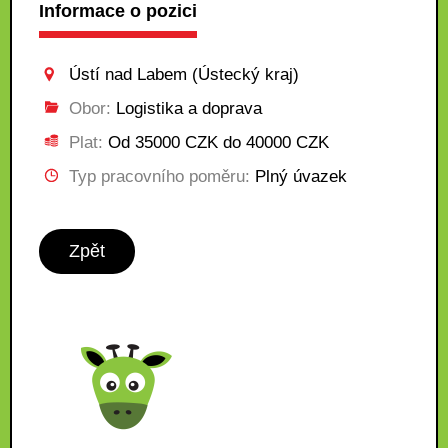
Informace o pozici
Ústí nad Labem (Ústecký kraj)
Obor:
Logistika a doprava
Plat:
Od 35000 CZK do 40000 CZK
Typ pracovního poměru:
Plný úvazek
Zpět