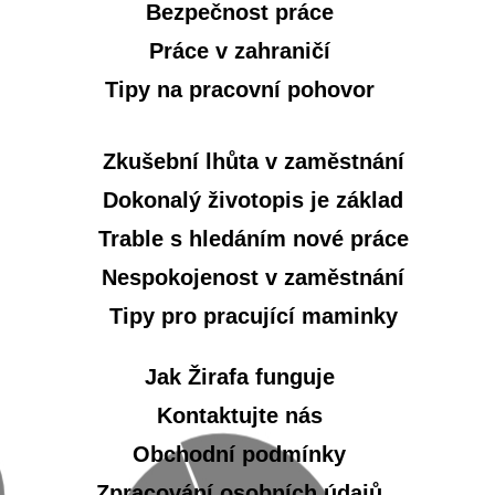
Bezpečnost práce
Práce v zahraničí
Tipy na pracovní pohovor
Zkušební lhůta v zaměstnání
Dokonalý životopis je základ
Trable s hledáním nové práce
Nespokojenost v zaměstnání
Tipy pro pracující maminky
Jak Žirafa funguje
Kontaktujte nás
Obchodní podmínky
Zpracování osobních údajů