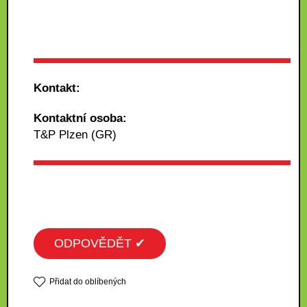
Kontakt:
Kontaktní osoba:
T&P Plzen (GR)
ODPOVĚDĚT ✔
Přidat do oblíbených