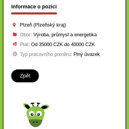
Informace o pozici
Plzeň (Plzeňský kraj)
Obor:
Výroba, průmysl a energetika
Plat:
Od 35000 CZK do 40000 CZK
Typ pracovního poměru:
Plný úvazek
Zpět