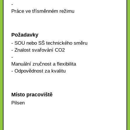
-
Práce ve třísměnném režimu
Požadavky
- SOU nebo SŠ technického směru
- Znalost svařování CO2
-
Manuální zručnost a flexibilita
- Odpovědnost za kvalitu
Místo pracoviště
Pilsen