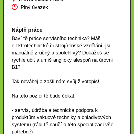
Plný úvazek
Náplň práce
Baví tě práce servisního technika? Máš
elektrotechnické či strojírenské vzdělání, jsi
manuálně zručný a spolehlivý? Dokážeš se
rychle učit a umíš anglicky alespoň na úrovni
B1?
Tak neváhej a zašli nám svůj životopis!
Na této pozici tě bude čekat:
- servis, údržba a technická podpora k
produktům vakuové techniky a chladivových
systémů (rádi tě naučí o této specializaci vše
potřebné)