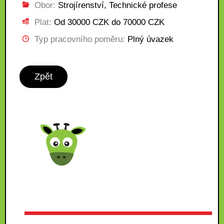
Obor:
Strojírenství, Technické profese
Plat:
Od 30000 CZK do 70000 CZK
Typ pracovního poměru:
Plný úvazek
Zpět