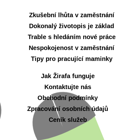
Zkušební lhůta v zaměstnání
Dokonalý životopis je základ
Trable s hledáním nové práce
Nespokojenost v zaměstnání
Tipy pro pracující maminky
Jak Žirafa funguje
Kontaktujte nás
Obchodní podmínky
Zpracování osobních údajů
Ceník služeb