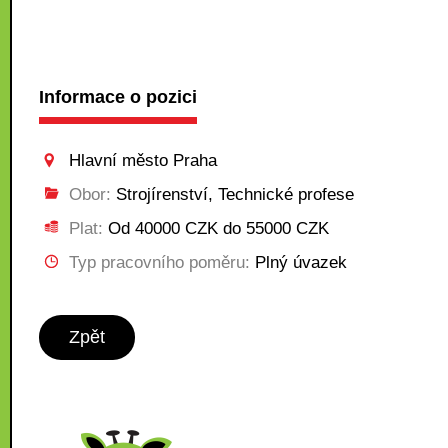
Informace o pozici
Hlavní město Praha
Obor:
Strojírenství, Technické profese
Plat:
Od 40000 CZK do 55000 CZK
Typ pracovního poměru:
Plný úvazek
Zpět