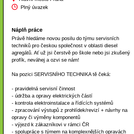
Plný úvazek
Náplň práce
Právě hledáme novou posilu do týmu servisních
techniků pro českou společnost v oblasti diesel
agregátů. Ať už jsi čerstvě po škole nebo jsi zkušený
profík, neváhej a ozvi se nám!
Na pozici SERVISNÍHO TECHNIKA tě čeká:
- pravidelná servisní činnost
- údržba a opravy elektrických částí
- kontrola elektroinstalace a řídících systémů
- zpracování výstupů z prohlídek/revizí + návrhy na
opravy či výměny komponentů
- výjezd k zákazníkovi v rámci ČR
- spolupráce s týmem na komplexnějších opravách