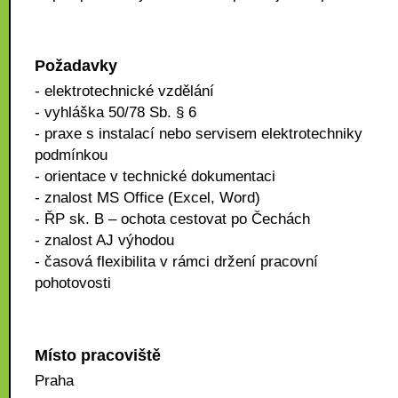
Požadavky
- elektrotechnické vzdělání
- vyhláška 50/78 Sb. § 6
- praxe s instalací nebo servisem elektrotechniky
podmínkou
- orientace v technické dokumentaci
- znalost MS Office (Excel, Word)
- ŘP sk. B – ochota cestovat po Čechách
- znalost AJ výhodou
- časová flexibilita v rámci držení pracovní
pohotovosti
Místo pracoviště
Praha