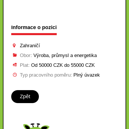
Informace o pozici
Zahraničí
Obor:
Výroba, průmysl a energetika
Plat:
Od 50000 CZK do 55000 CZK
Typ pracovního poměru:
Plný úvazek
Zpět