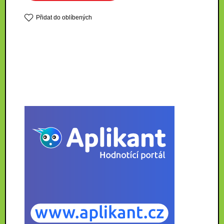
Přidat do oblíbených