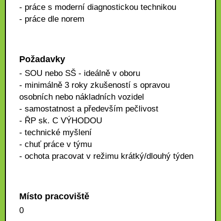
- práce s moderní diagnostickou technikou
- práce dle norem
Požadavky
- SOU nebo SŠ - ideálně v oboru
- minimálně 3 roky zkušeností s opravou
osobních nebo nákladních vozidel
- samostatnost a především pečlivost
- ŘP sk. C VÝHODOU
- technické myšlení
- chuť práce v týmu
- ochota pracovat v režimu krátký/dlouhý týden
Místo pracoviště
0