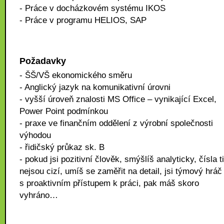
- Práce v docházkovém systému IKOS
- Práce v programu HELIOS, SAP
Požadavky
- ŠŠ/VŠ ekonomického směru
- Anglický jazyk na komunikativní úrovni
- vyšší úroveň znalosti MS Office – vynikající Excel,
Power Point podmínkou
- praxe ve finančním oddělení z výrobní společnosti
výhodou
- řidičský průkaz sk. B
- pokud jsi pozitivní člověk, smýšlíš analyticky, čísla ti
nejsou cizí, umíš se zaměřit na detail, jsi týmový hráč
s proaktivním přístupem k práci, pak máš skoro
vyhráno…