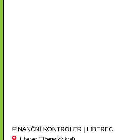
FINANČNÍ KONTROLER | LIBEREC
Liberec (Liberecký kraj)