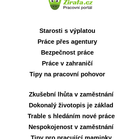
Starosti s výplatou
Práce přes agentury
Bezpečnost práce
Práce v zahraničí
Tipy na pracovní pohovor
Zkušební lhůta v zaměstnání
Dokonalý životopis je základ
Trable s hledáním nové práce
Nespokojenost v zaměstnání
Tipy pro pracující maminky