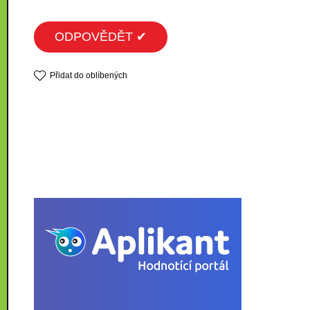
ODPOVĚDĚT ✔
Přidat do oblíbených