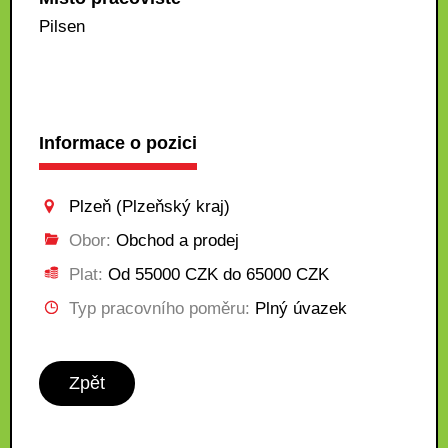
Pilsen
Informace o pozici
Plzeň (Plzeňský kraj)
Obor:
Obchod a prodej
Plat:
Od 55000 CZK do 65000 CZK
Typ pracovního poměru:
Plný úvazek
Zpět