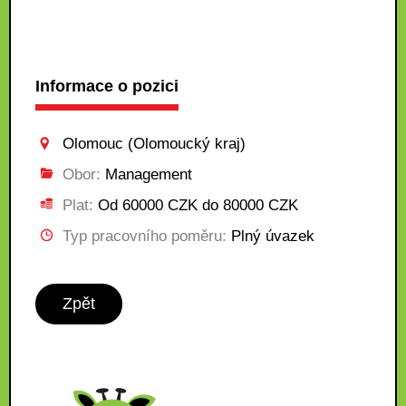
Informace o pozici
Olomouc (Olomoucký kraj)
Obor:
Management
Plat:
Od 60000 CZK do 80000 CZK
Typ pracovního poměru:
Plný úvazek
Zpět