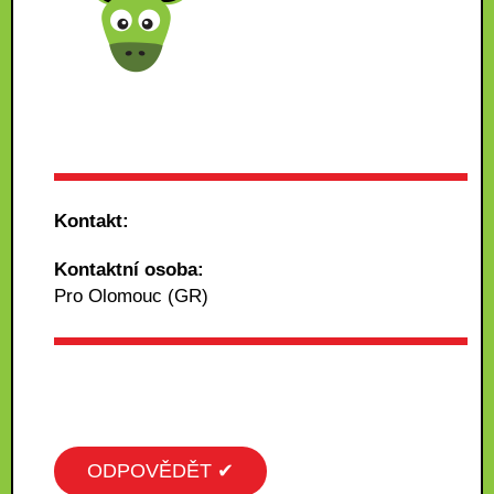
Kontakt:
Kontaktní osoba:
Pro Olomouc (GR)
ODPOVĚDĚT ✔