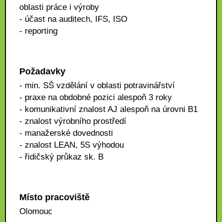
oblasti práce i výroby
- účast na auditech, IFS, ISO
- reporting
Požadavky
- min. SŠ vzdělání v oblasti potravinářství
- praxe na obdobné pozici alespoň 3 roky
- komunikativní znalost AJ alespoň na úrovni B1
- znalost výrobního prostředí
- manažerské dovednosti
- znalost LEAN, 5S výhodou
- řidičský průkaz sk. B
Místo pracoviště
Olomouc