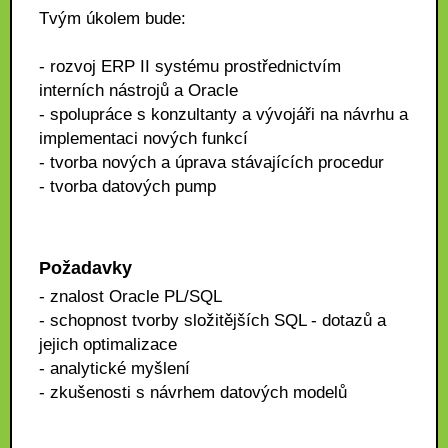
Tvým úkolem bude:
- rozvoj ERP II systému prostřednictvím
interních nástrojů a Oracle
- spolupráce s konzultanty a vývojáři na návrhu a
implementaci nových funkcí
- tvorba nových a úprava stávajících procedur
- tvorba datových pump
Požadavky
- znalost Oracle PL/SQL
- schopnost tvorby složitějších SQL - dotazů a
jejich optimalizace
- analytické myšlení
- zkušenosti s návrhem datových modelů