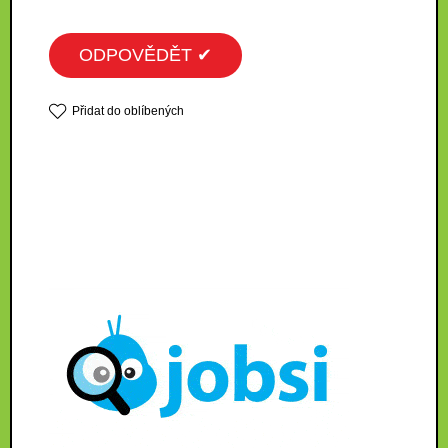
ODPOVĚDĚT ✔
Přidat do oblíbených