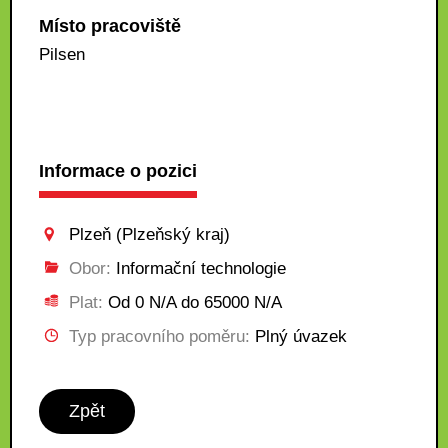
Místo pracoviště
Pilsen
Informace o pozici
Plzeň (Plzeňský kraj)
Obor:
Informační technologie
Plat:
Od 0 N/A do 65000 N/A
Typ pracovního poměru:
Plný úvazek
Zpět