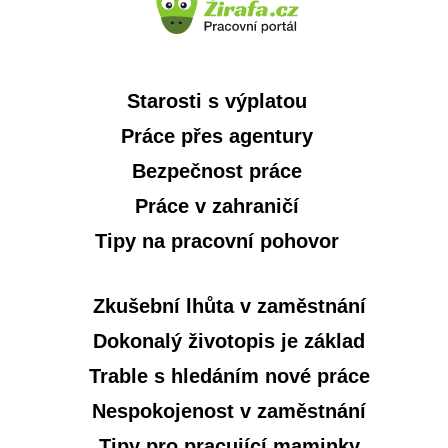
Starosti s výplatou
Práce přes agentury
Bezpečnost práce
Práce v zahraničí
Tipy na pracovní pohovor
Zkušební lhůta v zaměstnání
Dokonalý životopis je základ
Trable s hledáním nové práce
Nespokojenost v zaměstnání
Tipy pro pracující maminky