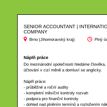
SENIOR ACCOUNTANT | INTERNATI
COMPANY
Brno (Jihomoravský kraj)
Plný ú
Náplň práce
Do mezinárodní společnosti hledáme člověka, 
účtování v cizí měně a domluví se anglicky.
Náplň práce:
- průběžné a roční audity
- kompletní měsíční kontroly rozvah
- podpora pro finanční kontroly
- dohled nad plněním termínů a rozložením ná