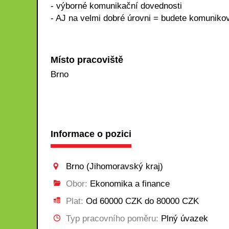
- výborné komunikační dovednosti
- AJ na velmi dobré úrovni = budete komuniko
Místo pracoviště
Brno
Informace o pozici
Brno (Jihomoravský kraj)
Obor:
Ekonomika a finance
Plat:
Od 60000 CZK do 80000 CZK
Typ pracovního poměru:
Plný úvazek