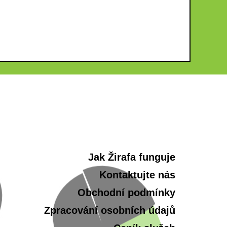
Jak Žirafa funguje
Kontaktujte nás
Obchodní podmínky
Zpracování osobních údajů