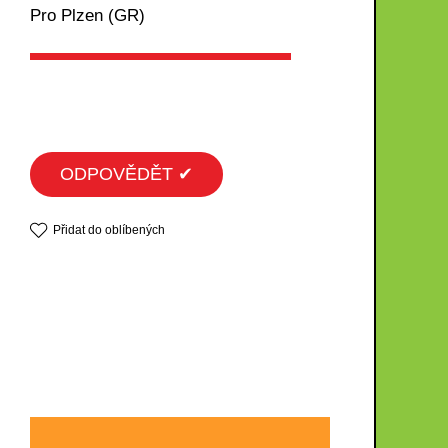
Pro Plzen (GR)
ODPOVĚDĚT ✔
Přidat do oblíbených