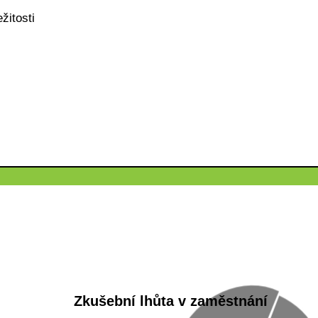
žitosti
Zkušební lhůta v zaměstnání