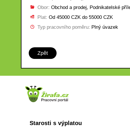
Obor:
Obchod a prodej, Podnikatelské příle
Plat:
Od 45000 CZK do 55000 CZK
Typ pracovního poměru:
Plný úvazek
Zpět
Starosti s výplatou