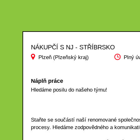
NÁKUPČÍ S NJ - STŘÍBRSKO
Plzeň (Plzeňský kraj)
Plný ú
Náplň práce
Hledáme posilu do našeho týmu!
Staňte se součástí naší renomované společnost
procesy. Hledáme zodpovědného a komunikativ