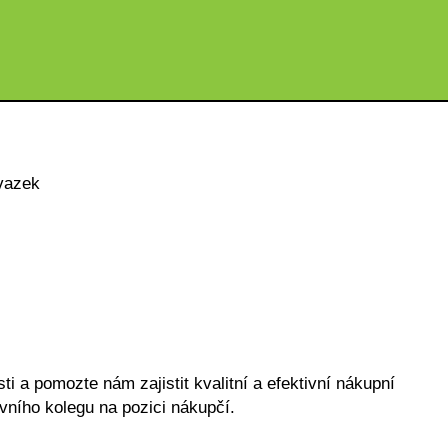
vazek
i a pomozte nám zajistit kvalitní a efektivní nákupní
ního kolegu na pozici nákupčí.