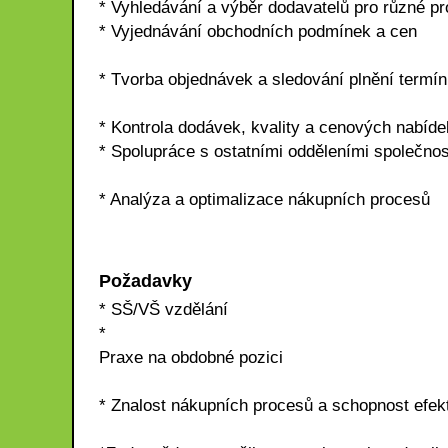
* Vyhledávání a výběr dodavatelů pro různé pr
* Vyjednávání obchodních podmínek a cen
* Tvorba objednávek a sledování plnění termí
* Kontrola dodávek, kvality a cenových nabíde
* Spolupráce s ostatními odděleními společnosti
* Analýza a optimalizace nákupních procesů
Požadavky
* SŠ/VŠ vzdělání
*
Praxe na obdobné pozici
* Znalost nákupních procesů a schopnost efek