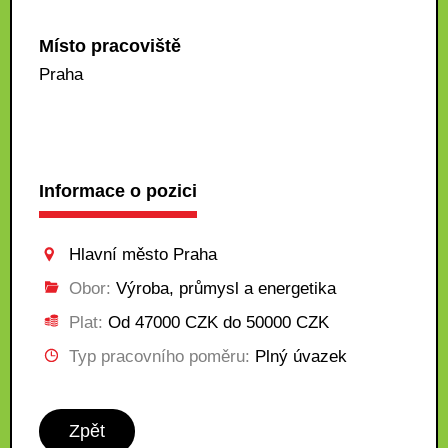
Místo pracoviště
Praha
Informace o pozici
Hlavní město Praha
Obor:
Výroba, průmysl a energetika
Plat:
Od 47000 CZK do 50000 CZK
Typ pracovního poměru:
Plný úvazek
Zpět