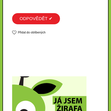
ODPOVĚDĚT ✔
Přidat do oblíbených