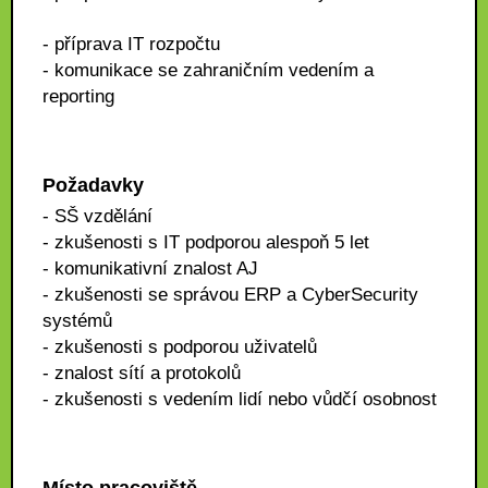
- příprava IT rozpočtu
- komunikace se zahraničním vedením a
reporting
Požadavky
- SŠ vzdělání
- zkušenosti s IT podporou alespoň 5 let
- komunikativní znalost AJ
- zkušenosti se správou ERP a CyberSecurity
systémů
- zkušenosti s podporou uživatelů
- znalost sítí a protokolů
- zkušenosti s vedením lidí nebo vůdčí osobnost