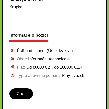
Místo pracoviště
Krupka
Informace o pozici
Ústí nad Labem (Ústecký kraj)
Obor:
Informační technologie
Plat:
Od 80000 CZK do 100000 CZK
Typ pracovního poměru:
Plný úvazek
Zpět