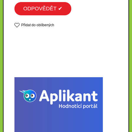
ODPOVĚDĚT ✔
Přidat do oblíbených