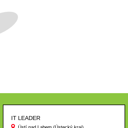
IT LEADER
Ústí nad Labem (Ústecký kraj)