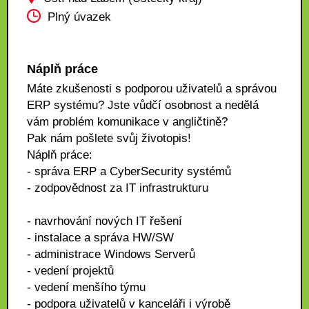
Plný úvazek
Náplň práce
Máte zkušenosti s podporou uživatelů a správou
ERP systému? Jste vůdčí osobnost a nedělá
vám problém komunikace v angličtině?
Pak nám pošlete svůj životopis!
Náplň práce:
- správa ERP a CyberSecurity systémů
- zodpovědnost za IT infrastrukturu
- navrhování nových IT řešení
- instalace a správa HW/SW
- administrace Windows Serverů
- vedení projektů
- vedení menšího týmu
- podpora uživatelů v kanceláři i výrobě