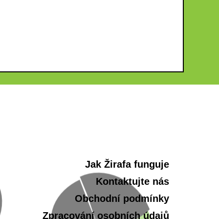
Jak Žirafa funguje
Kontaktujte nás
Obchodní podmínky
Zpracování osobních údajů