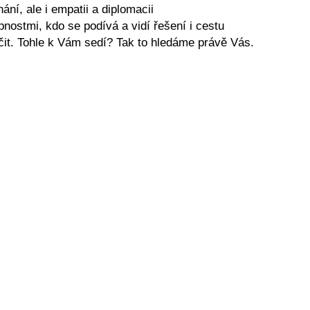
ní, ale i empatii a diplomacii
nostmi, kdo se podívá a vidí řešení i cestu
učit. Tohle k Vám sedí? Tak to hledáme právě Vás.