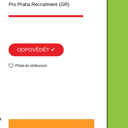
Pro Praha Recruitment (GR)
ODPOVĚDĚT ✔
Přidat do oblíbených
a