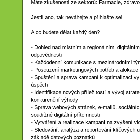
Máte zkušenosti ze sektorů: Farmacie, zdrav
Jestli ano, tak neváhejte a přihlašte se!
A co budete dělat každý den?
- Dohled nad místním a regionálními digitálními
odpovědnosti
- Každodenní komunikace s mezinárodními tý
- Posouzení marketingových potřeb a alokace 
- Spuštění a správa kampaní k optimalizaci v
úspěch
- Identifikace nových příležitostí a vývoj stra
konkurenční výhody
- Správa webových stránek, e-mailů, sociální
soudržné digitální přítomnosti
- Vytváření a realizace kampaní na zvýšení vi
- Sledování, analýza a reportování klíčových 
základě datových poznatků