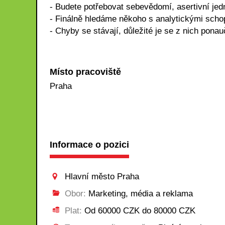
- Budete potřebovat sebevědomí, asertivní jedná
- Finálně hledáme někoho s analytickými schop
- Chyby se stávají, důležité je se z nich pona
Místo pracoviště
Praha
Informace o pozici
Hlavní město Praha
Obor:
Marketing, média a reklama
Plat:
Od 60000 CZK do 80000 CZK