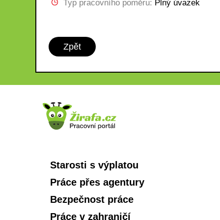
Typ pracovního poměru:
Plný úvazek
Zpět
Starosti s výplatou
Práce přes agentury
Bezpečnost práce
Práce v zahraničí