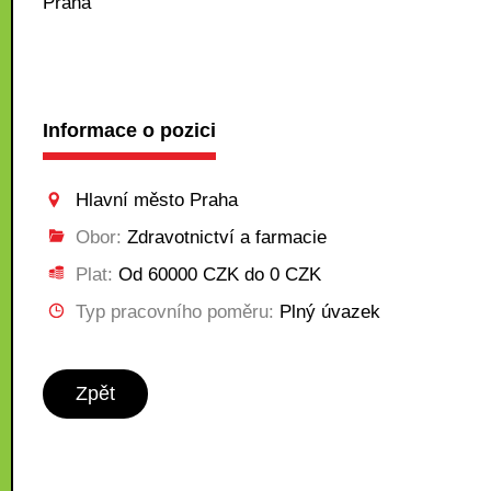
Praha
Informace o pozici
Hlavní město Praha
Obor:
Zdravotnictví a farmacie
Plat:
Od 60000 CZK do 0 CZK
Typ pracovního poměru:
Plný úvazek
Zpět