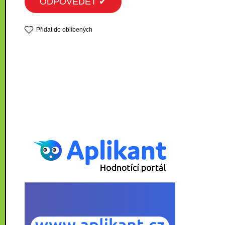
ODPOVĚDĚT ✔
Přidat do oblíbených