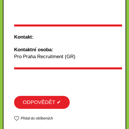
Kontakt:
Kontaktní osoba:
Pro Praha Recruitment (GR)
ODPOVĚDĚT ✔
Přidat do oblíbených