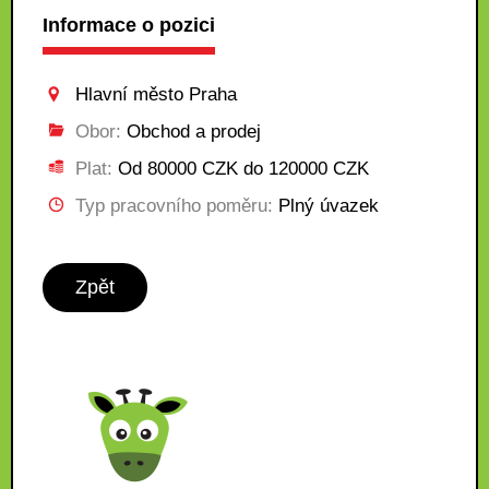
Informace o pozici
Hlavní město Praha
Obor:
Obchod a prodej
Plat:
Od 80000 CZK do 120000 CZK
Typ pracovního poměru:
Plný úvazek
Zpět