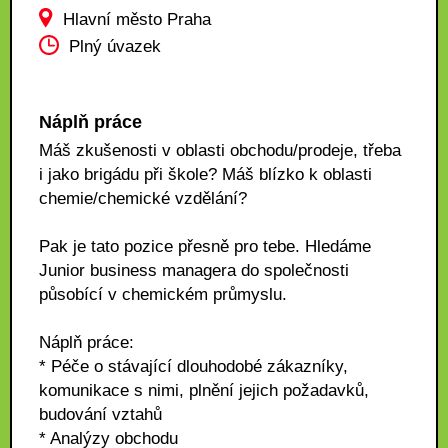
Hlavní město Praha
Plný úvazek
Náplň práce
Máš zkušenosti v oblasti obchodu/prodeje, třeba
i jako brigádu při škole? Máš blízko k oblasti
chemie/chemické vzdělání?
Pak je tato pozice přesně pro tebe. Hledáme
Junior business managera do společnosti
působící v chemickém průmyslu.
Náplň práce:
* Péče o stávající dlouhodobé zákazníky,
komunikace s nimi, plnění jejich požadavků,
budování vztahů
* Analýzy obchodu