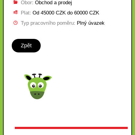
Obor:
Obchod a prodej
Plat:
Od 45000 CZK do 60000 CZK
Typ pracovního poměru:
Plný úvazek
Zpět