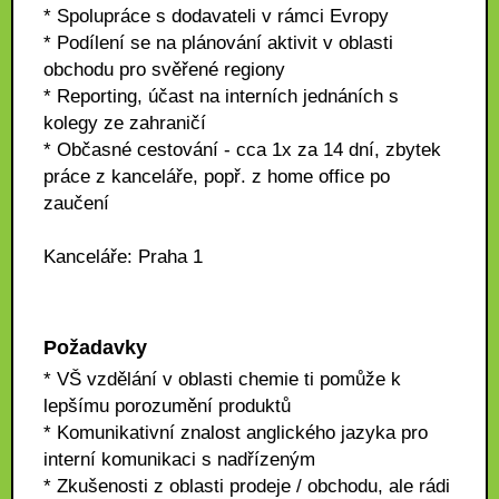
* Spolupráce s dodavateli v rámci Evropy
* Podílení se na plánování aktivit v oblasti
obchodu pro svěřené regiony
* Reporting, účast na interních jednáních s
kolegy ze zahraničí
* Občasné cestování - cca 1x za 14 dní, zbytek
práce z kanceláře, popř. z home office po
zaučení
Kanceláře: Praha 1
Požadavky
* VŠ vzdělání v oblasti chemie ti pomůže k
lepšímu porozumění produktů
* Komunikativní znalost anglického jazyka pro
interní komunikaci s nadřízeným
* Zkušenosti z oblasti prodeje / obchodu, ale rádi