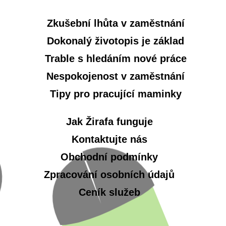
Zkušební lhůta v zaměstnání
Dokonalý životopis je základ
Trable s hledáním nové práce
Nespokojenost v zaměstnání
Tipy pro pracující maminky
Jak Žirafa funguje
Kontaktujte nás
Obchodní podmínky
Zpracování osobních údajů
Ceník služeb