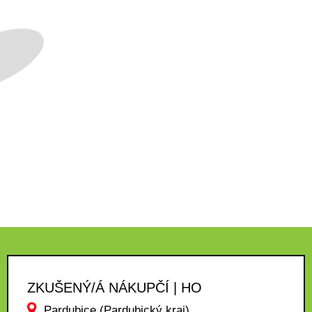
ZKUŠENÝ/Á NÁKUPČÍ | HO
Pardubice (Pardubický kraj)