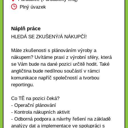
Plný úvazek
Náplň práce
HLEDÁ SE ZKUŠENÝ/Á NÁKUPČÍ!
Máte zkušenosti s plánováním výroby a
nákupem? Uvítáme praxi z výrobní sféry, která
se Vám bude na dané pozici určitě hodit. Také
angličtina bude nedílnou součástí v rámci
komunikace napříč společností a tvorbou
reportingu.
Co TĚ na pozici čeká?
- Operační plánování
- Kontrola nákupních aktivit
- Odborná podpora a návrhy řešení na základě
analýzy dat a implementace ve spolupráci s