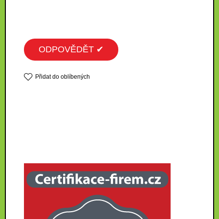
ODPOVĚDĚT ✔
Přidat do oblíbených