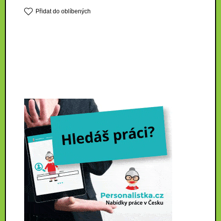
Přidat do oblíbených