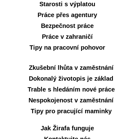
Starosti s výplatou
Práce přes agentury
Bezpečnost práce
Práce v zahraničí
Tipy na pracovní pohovor
Zkušební lhůta v zaměstnání
Dokonalý životopis je základ
Trable s hledáním nové práce
Nespokojenost v zaměstnání
Tipy pro pracující maminky
Jak Žirafa funguje
Kontaktujte nás