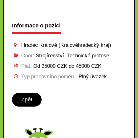
Informace o pozici
Hradec Králové (Královéhradecký kraj)
Obor:
Strojírenství, Technické profese
Plat:
Od 35000 CZK do 45000 CZK
Typ pracovního poměru:
Plný úvazek
Zpět