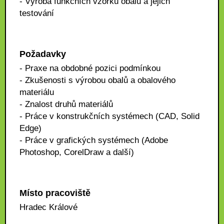
- Výroba funkčních vzorků obalů a jejich
testování
Požadavky
- Praxe na obdobné pozici podmínkou
- Zkušenosti s výrobou obalů a obalového
materiálu
- Znalost druhů materiálů
- Práce v konstrukčních systémech (CAD, Solid
Edge)
- Práce v grafických systémech (Adobe
Photoshop, CorelDraw a další)
Místo pracoviště
Hradec Králové