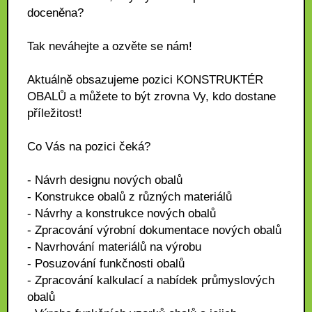
doceněna?
Tak neváhejte a ozvěte se nám!
Aktuálně obsazujeme pozici KONSTRUKTÉR
OBALŮ a můžete to být zrovna Vy, kdo dostane
příležitost!
Co Vás na pozici čeká?
- Návrh designu nových obalů
- Konstrukce obalů z různých materiálů
- Návrhy a konstrukce nových obalů
- Zpracování výrobní dokumentace nových obalů
- Navrhování materiálů na výrobu
- Posuzování funkčnosti obalů
- Zpracování kalkulací a nabídek průmyslových
obalů