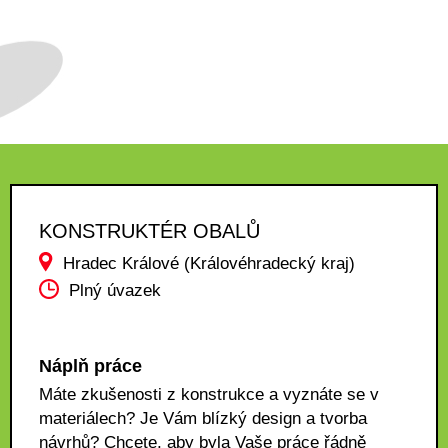
KONSTRUKTÉR OBALŮ
Hradec Králové (Královéhradecký kraj)
Plný úvazek
Náplň práce
Máte zkušenosti z konstrukce a vyznáte se v
materiálech? Je Vám blízký design a tvorba
návrhů? Chcete, aby byla Vaše práce řádně