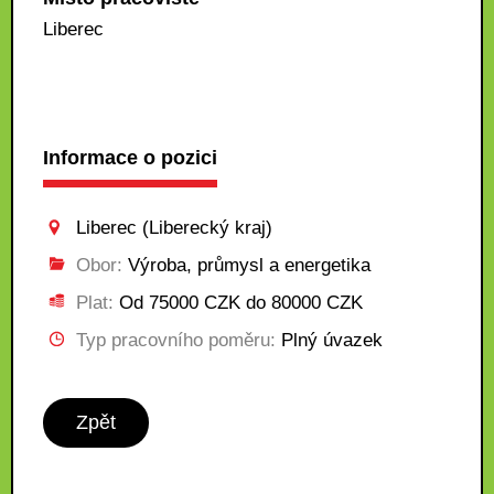
Liberec
Informace o pozici
Liberec (Liberecký kraj)
Obor:
Výroba, průmysl a energetika
Plat:
Od 75000 CZK do 80000 CZK
Typ pracovního poměru:
Plný úvazek
Zpět