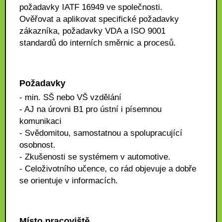
požadavky IATF 16949 ve společnosti.
Ověřovat a aplikovat specifické požadavky
zákazníka, požadavky VDA a ISO 9001
standardů do interních směrnic a procesů.
Požadavky
- min. SŠ nebo VŠ vzdělání
- AJ na úrovni B1 pro ústní i písemnou
komunikaci
- Svědomitou, samostatnou a spolupracující
osobnost.
- Zkušenosti se systémem v automotive.
- Celoživotního učence, co rád objevuje a dobře
se orientuje v informacích.
Místo pracoviště