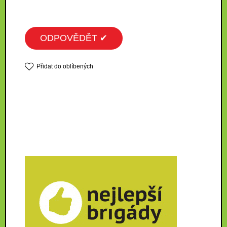
ODPOVĚDĚT ✔
Přidat do oblíbených