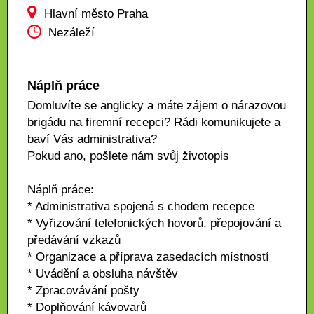
Hlavní město Praha
Nezáleží
Náplň práce
Domluvíte se anglicky a máte zájem o nárazovou
brigádu na firemní recepci? Rádi komunikujete a
baví Vás administrativa?
Pokud ano, pošlete nám svůj životopis
Náplň práce:
* Administrativa spojená s chodem recepce
* Vyřizování telefonických hovorů, přepojování a
předávání vzkazů
* Organizace a příprava zasedacích místností
* Uvádění a obsluha návštěv
* Zpracovávání pošty
* Doplňování kávovarů