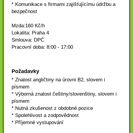
* Komunikace s firmami zajišťujícímu údržbu a
bezpečnost
Mzda:160 Kč/h
Lokalita: Praha 4
Smlouva: DPČ
Pracovní doba: 8:00 - 17:00
Požadavky
* Znalost angličtiny na úrovni B2, slovem i
písmem
* Výborná znalost češtiny/slovenštiny, slovem i
písmem
* Nutná zkušenost z obdobné pozice
* Spolehlivost a zodpovědnost
* Příjemné vystupování