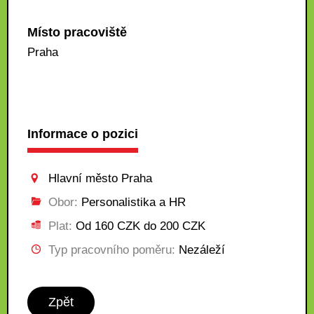
Místo pracoviště
Praha
Informace o pozici
Hlavní město Praha
Obor:
Personalistika a HR
Plat:
Od 160 CZK do 200 CZK
Typ pracovního poměru:
Nezáleží
Zpět