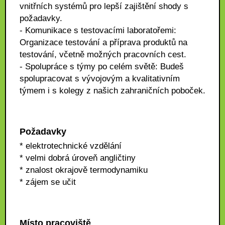
vnitřních systémů pro lepší zajištění shody s
požadavky.
- Komunikace s testovacími laboratořemi:
Organizace testování a příprava produktů na
testování, včetně možných pracovních cest.
- Spolupráce s týmy po celém světě: Budeš
spolupracovat s vývojovým a kvalitativním
týmem i s kolegy z našich zahraničních poboček.
Požadavky
* elektrotechnické vzdělání
* velmi dobrá úroveň angličtiny
* znalost okrajově termodynamiku
* zájem se učit
Místo pracoviště