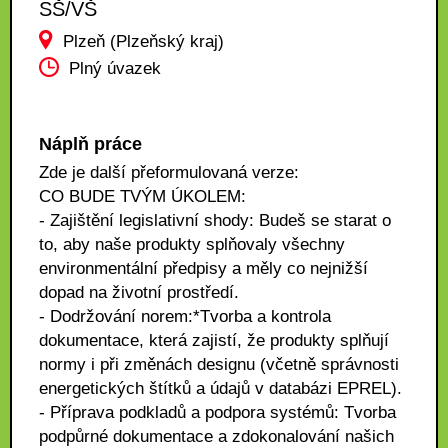
SŠ/VŠ
Plzeň (Plzeňský kraj)
Plný úvazek
Náplň práce
Zde je další přeformulovaná verze:
CO BUDE TVÝM ÚKOLEM:
- Zajištění legislativní shody: Budeš se starat o
to, aby naše produkty splňovaly všechny
environmentální předpisy a měly co nejnižší
dopad na životní prostředí.
- Dodržování norem:*Tvorba a kontrola
dokumentace, která zajistí, že produkty splňují
normy i při změnách designu (včetně správnosti
energetických štítků a údajů v databázi EPREL).
- Příprava podkladů a podpora systémů: Tvorba
podpůrné dokumentace a zdokonalování našich