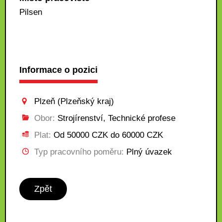
Pilsen
Informace o pozici
Plzeň (Plzeňský kraj)
Obor:
Strojírenství, Technické profese
Plat:
Od 50000 CZK do 60000 CZK
Typ pracovního poměru:
Plný úvazek
Zpět