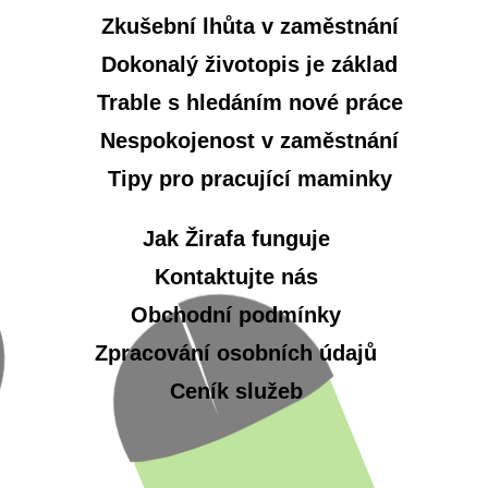
Zkušební lhůta v zaměstnání
Dokonalý životopis je základ
Trable s hledáním nové práce
Nespokojenost v zaměstnání
Tipy pro pracující maminky
Jak Žirafa funguje
Kontaktujte nás
Obchodní podmínky
Zpracování osobních údajů
Ceník služeb