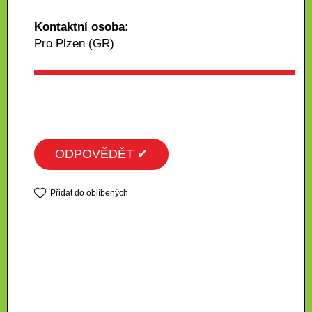
Kontaktní osoba:
Pro Plzen (GR)
ODPOVĚDĚT ✔
Přidat do oblíbených