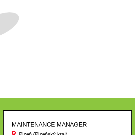
MAINTENANCE MANAGER
Plzeň (Plzeňský kraj)