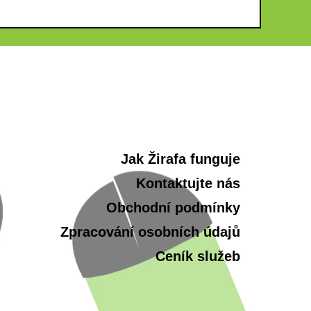
Jak Žirafa funguje
Kontaktujte nás
Obchodní podmínky
Zpracování osobních údajů
Ceník služeb