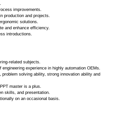
.
 process improvements.
in production and projects.
rgonomic solutions.
te and enhance efficiency.
ss introductions.
ring-related subjects.
f engineering experience in highly automation OEMs.
problem solving ability, strong innovation ability and
 PPT master is a plus.
en skills, and presentation.
ationally on an occasional basis.