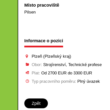
Místo pracoviště
Pilsen
Informace o pozici
Plzeň (Plzeňský kraj)
Obor:
Strojírenství, Technické profese
Plat:
Od 2700 EUR do 3300 EUR
Typ pracovního poměru:
Plný úvazek
Zpět