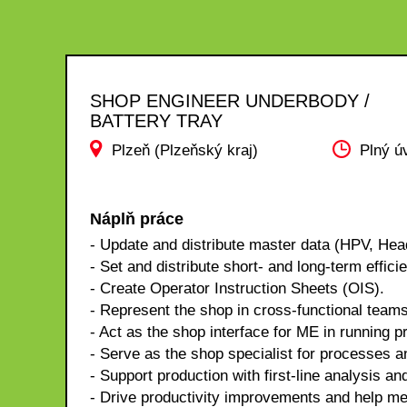
SHOP ENGINEER UNDERBODY /
BATTERY TRAY
Plzeň (Plzeňský kraj)
Plný ú
Náplň práce
- Update and distribute master data (HPV, Head
- Set and distribute short- and long-term effici
- Create Operator Instruction Sheets (OIS).
- Represent the shop in cross-functional team
- Act as the shop interface for ME in running p
- Serve as the shop specialist for processes a
- Support production with first-line analysis 
- Drive productivity improvements and help me