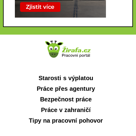
Starosti s výplatou
Práce přes agentury
Bezpečnost práce
Práce v zahraničí
Tipy na pracovní pohovor