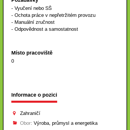
Požadavky
- Vyučení nebo SŠ
- Ochota práce v nepřetržitém provozu
- Manuální zručnost
- Odpovědnost a samostatnost
Místo pracoviště
0
Informace o pozici
Zahraničí
Obor:
Výroba, průmysl a energetika