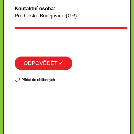
Kontaktní osoba:
Pro Ceske Budejovice (GR)
ODPOVĚDĚT ✔
Přidat do oblíbených