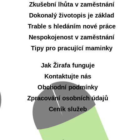
Zkušební lhůta v zaměstnání
Dokonalý životopis je základ
Trable s hledáním nové práce
Nespokojenost v zaměstnání
Tipy pro pracující maminky
Jak Žirafa funguje
Kontaktujte nás
Obchodní podmínky
Zpracování osobních údajů
Ceník služeb