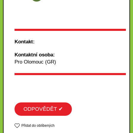
Kontakt:
Kontaktní osoba:
Pro Olomouc (GR)
ODPOVĚDĚT ✔
Přidat do oblíbených