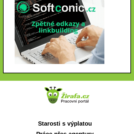
Starosti s výplatou
Práce přes agentury