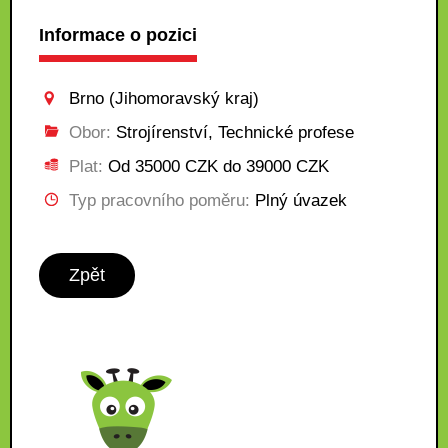
Informace o pozici
Brno (Jihomoravský kraj)
Obor:
Strojírenství, Technické profese
Plat:
Od 35000 CZK do 39000 CZK
Typ pracovního poměru:
Plný úvazek
Zpět