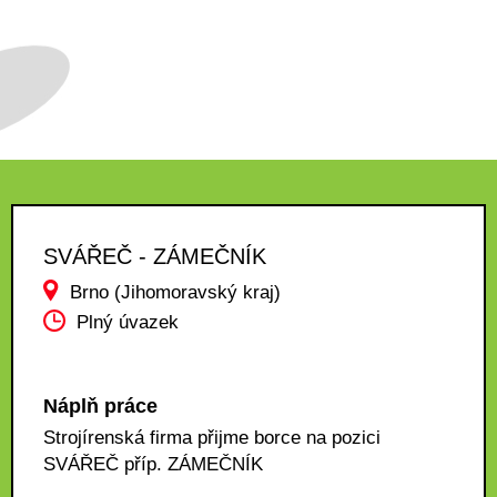
SVÁŘEČ - ZÁMEČNÍK
Brno (Jihomoravský kraj)
Plný úvazek
Náplň práce
Strojírenská firma přijme borce na pozici
SVÁŘEČ příp. ZÁMEČNÍK