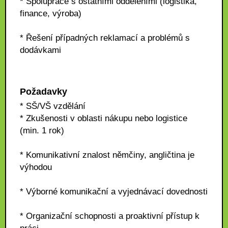
* Spolupráce s ostatními odděleními (logistika,
finance, výroba)
* Řešení případných reklamací a problémů s
dodávkami
Požadavky
* SŠ/VŠ vzdělání
* Zkušenosti v oblasti nákupu nebo logistice
(min. 1 rok)
* Komunikativní znalost němčiny, angličtina je
výhodou
* Výborné komunikační a vyjednávací dovednosti
* Organizační schopnosti a proaktivní přístup k