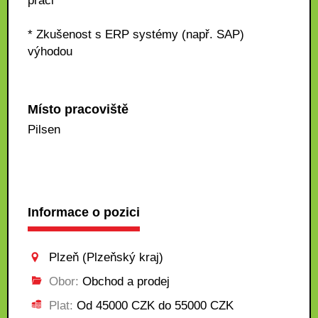
práci
* Zkušenost s ERP systémy (např. SAP)
výhodou
Místo pracoviště
Pilsen
Informace o pozici
Plzeň (Plzeňský kraj)
Obor:
Obchod a prodej
Plat:
Od 45000 CZK do 55000 CZK