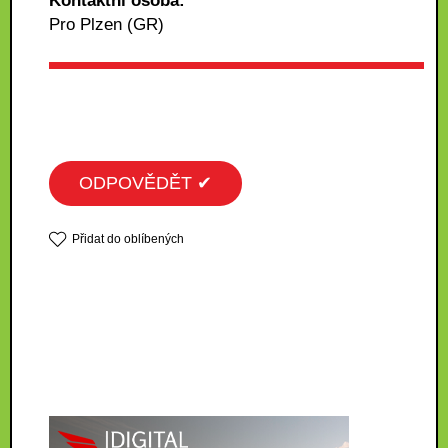
Kontaktní osoba:
Pro Plzen (GR)
ODPOVĚDĚT ✔
Přidat do oblíbených