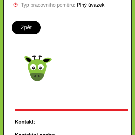
Typ pracovního poměru:
Plný úvazek
Zpět
Kontakt: