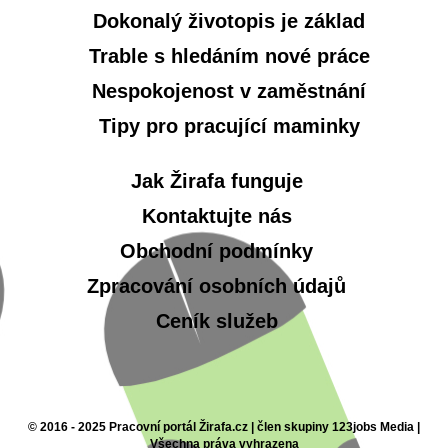
Dokonalý životopis je základ
Trable s hledáním nové práce
Nespokojenost v zaměstnání
Tipy pro pracující maminky
Jak Žirafa funguje
Kontaktujte nás
Obchodní podmínky
Zpracování osobních údajů
Ceník služeb
© 2016 - 2025 Pracovní portál Žirafa.cz | člen skupiny 123jobs Media |
Všechna práva vyhrazena