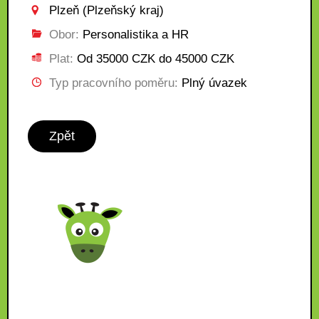
Plzeň (Plzeňský kraj)
Obor:
Personalistika a HR
Plat:
Od 35000 CZK do 45000 CZK
Typ pracovního poměru:
Plný úvazek
Zpět