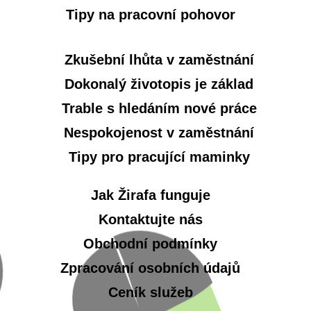
Tipy na pracovní pohovor
Zkušební lhůta v zaměstnání
Dokonalý životopis je základ
Trable s hledáním nové práce
Nespokojenost v zaměstnání
Tipy pro pracující maminky
Jak Žirafa funguje
Kontaktujte nás
Obchodní podmínky
Zpracování osobních údajů
Ceník služeb