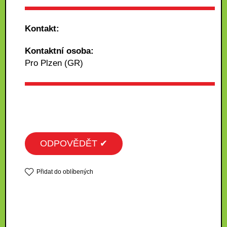
Kontakt:
Kontaktní osoba:
Pro Plzen (GR)
ODPOVĚDĚT ✔
Přidat do oblíbených