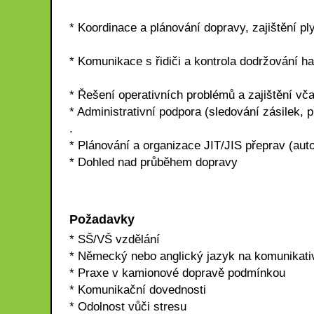
* Koordinace a plánování dopravy, zajištění pl
* Komunikace s řidiči a kontrola dodržování 
* Řešení operativních problémů a zajištění 
* Administrativní podpora (sledování zásilek,
.
* Plánování a organizace JIT/JIS přeprav (aut
* Dohled nad průběhem dopravy
Požadavky
* SŠ/VŠ vzdělání
* Německý nebo anglický jazyk na komunikativ
* Praxe v kamionové dopravě podmínkou
* Komunikační dovednosti
* Odolnost vůči stresu