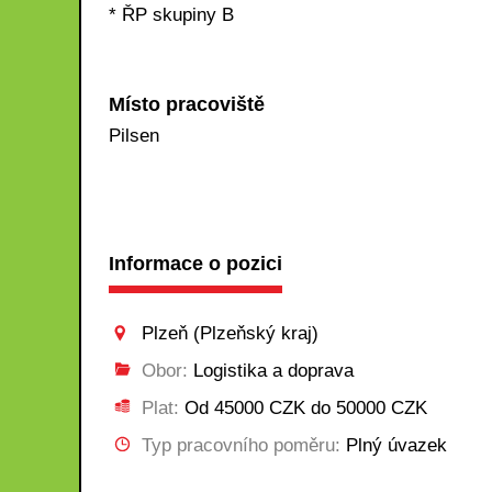
* ŘP skupiny B
Místo pracoviště
Pilsen
Informace o pozici
Plzeň (Plzeňský kraj)
Obor:
Logistika a doprava
Plat:
Od 45000 CZK do 50000 CZK
Typ pracovního poměru:
Plný úvazek