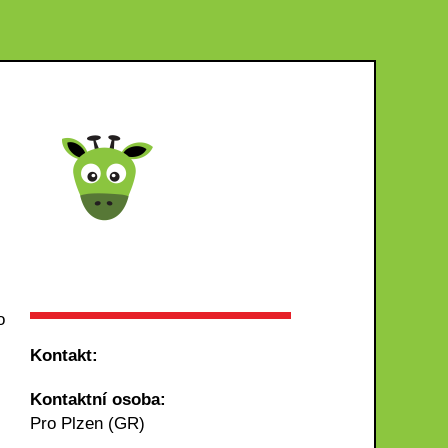
o
Kontakt:
Kontaktní osoba:
Pro Plzen (GR)