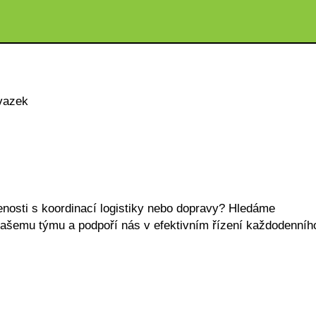
vazek
enosti s koordinací logistiky nebo dopravy? Hledáme
 našemu týmu a podpoří nás v efektivním řízení každodenníh