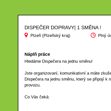
DISPEČER DOPRAVY| 1 SMĚNA !
Plzeň (Plzeňský kraj)
Plný ú
Náplň práce
Hledáme Dispečera na jednu směnu!
Jste organizovaní, komunikativní a máte zkuš
Dispečera na jednu směnu, který se připojí k
provozu.
Co Vás čeká: