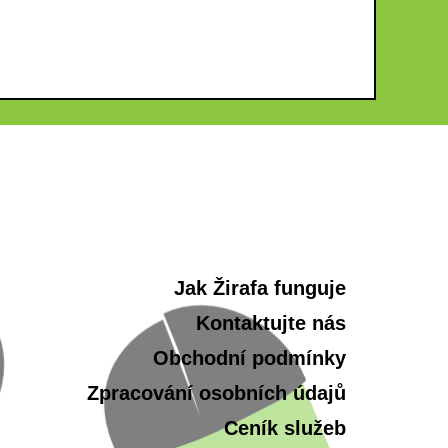
Jak Žirafa funguje
Kontaktujte nás
Obchodní podmínky
Zpracování osobních údajů
Ceník služeb