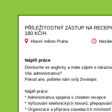
PŘÍLEŽITOSTNÝ ZÁSTUP NA RECEPC
180 KČ/H
Hlavní město Praha
Nezále
Náplň práce
Domluvíte se anglicky a máte zájem o nárazov
Vás administrativa?
Pokud ano, pošlete nám svůj životopis
Náplň práce:
* Administrativa spojená s chodem recepce
* Vyřizování telefonických hovorů, přepojován
* Organizace a příprava zasedacích místností