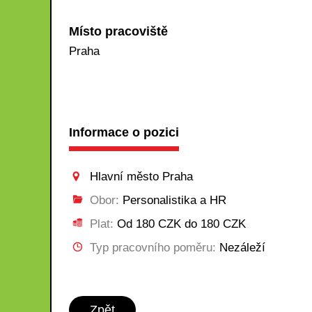
Místo pracoviště
Praha
Informace o pozici
Hlavní město Praha
Obor:
Personalistika a HR
Plat:
Od 180 CZK do 180 CZK
Typ pracovního poměru:
Nezáleží
Zpět