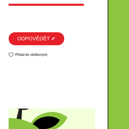
ODPOVĚDĚT ✔
Přidat do oblíbených