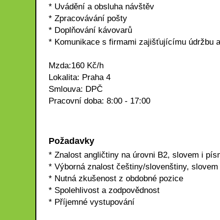
* Uvádění a obsluha návštěv
* Zpracovávání pošty
* Doplňování kávovarů
* Komunikace s firmami zajišťujícímu údržbu 
Mzda:160 Kč/h
Lokalita: Praha 4
Smlouva: DPČ
Pracovní doba: 8:00 - 17:00
Požadavky
* Znalost angličtiny na úrovni B2, slovem i p
* Výborná znalost češtiny/slovenštiny, slove
* Nutná zkušenost z obdobné pozice
* Spolehlivost a zodpovědnost
* Příjemné vystupování