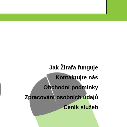
Jak Žirafa funguje
Kontaktujte nás
Obchodní podmínky
Zpracování osobních údajů
Ceník služeb