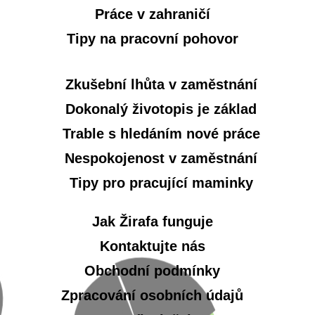
Práce v zahraničí
Tipy na pracovní pohovor
Zkušební lhůta v zaměstnání
Dokonalý životopis je základ
Trable s hledáním nové práce
Nespokojenost v zaměstnání
Tipy pro pracující maminky
Jak Žirafa funguje
Kontaktujte nás
Obchodní podmínky
Zpracování osobních údajů