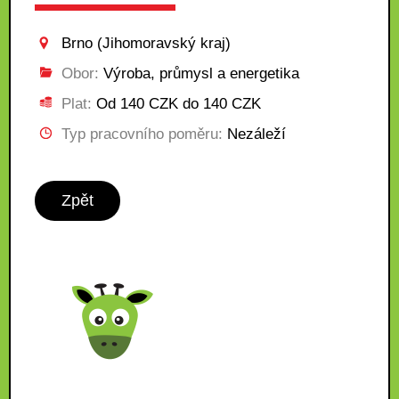
Brno (Jihomoravský kraj)
Obor:
Výroba, průmysl a energetika
Plat:
Od 140 CZK do 140 CZK
Typ pracovního poměru:
Nezáleží
Zpět