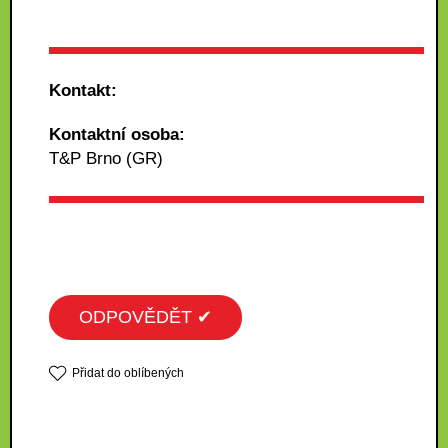
Kontakt:
Kontaktní osoba:
T&P Brno (GR)
ODPOVĚDĚT ✔
Přidat do oblíbených