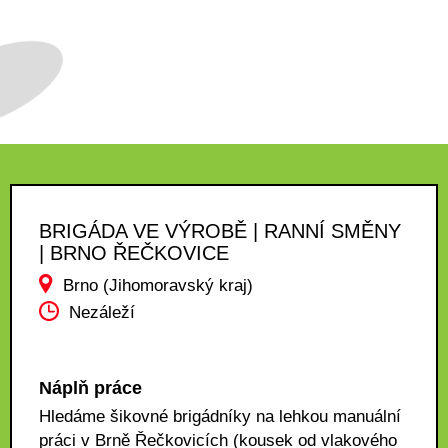
BRIGÁDA VE VÝROBĚ | RANNÍ SMĚNY
| BRNO ŘEČKOVICE
Brno (Jihomoravský kraj)
Nezáleží
Náplň práce
Hledáme šikovné brigádníky na lehkou manuální
práci v Brně Řečkovicích (kousek od vlakového