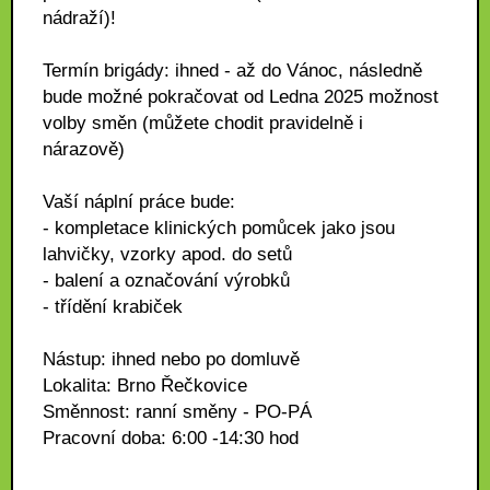
nádraží)!
Termín brigády: ihned - až do Vánoc, následně
bude možné pokračovat od Ledna 2025 možnost
volby směn (můžete chodit pravidelně i
nárazově)
Vaší náplní práce bude:
- kompletace klinických pomůcek jako jsou
lahvičky, vzorky apod. do setů
- balení a označování výrobků
- třídění krabiček
Nástup: ihned nebo po domluvě
Lokalita: Brno Řečkovice
Směnnost: ranní směny - PO-PÁ
Pracovní doba: 6:00 -14:30 hod