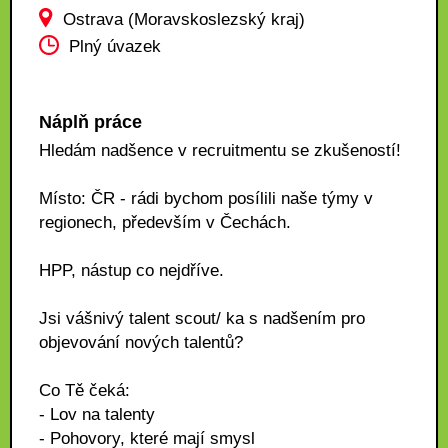
Ostrava (Moravskoslezský kraj)
Plný úvazek
Náplň práce
Hledám nadšence v recruitmentu se zkušeností!
Místo: ČR - rádi bychom posílili naše týmy v
regionech, především v Čechách.
HPP, nástup co nejdříve.
Jsi vášnivý talent scout/ ka s nadšením pro
objevování nových talentů?
Co Tě čeká:
- Lov na talenty
- Pohovory, které mají smysl