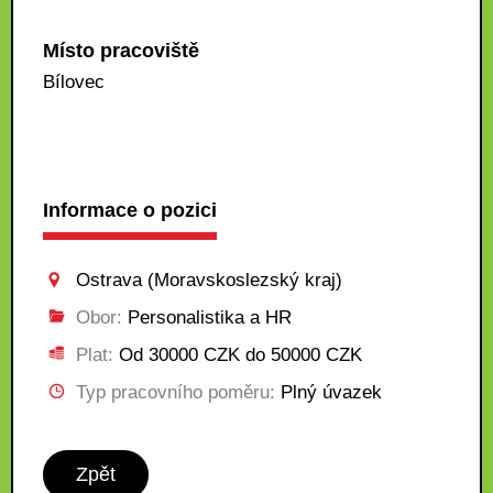
Místo pracoviště
Bílovec
Informace o pozici
Ostrava (Moravskoslezský kraj)
Obor:
Personalistika a HR
Plat:
Od 30000 CZK do 50000 CZK
Typ pracovního poměru:
Plný úvazek
Zpět