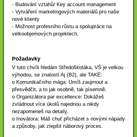
- Budování vztahů/ Key account management
- Vytváření marketingových materiálů pro naše
nové klienty
- Možnost profesního růstu a spolupráce na
velkoobjemových projektech.
Požadavky
V tuto chvíli hledám Středoškoláka, VŠ je velkou
výhodou, se znalostí Aj (B2), ale TAKÉ:
o Komunikačního mága: Umíš zaujmout a
přesvědčit, a to jak osobně, tak písemně.
o Organizátora par excellence: Dokážeš
zvládnout více úkolů najednou a nikdy
nezapomeneš na detaily.
o Inovátora: Máš chuť přicházet s novými nápady
a způsoby, jak zlepšit náborový proces.