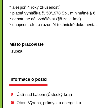
* alespoň 4 roky zkušeností
* platná vyhláška č. 50/1978 Sb., minimálně § 6
* ochotu se dál vzdělávat (§8 zajistíme)
* chopnost číst a rozumět technické dokumentaci
Místo pracoviště
Krupka
Informace o pozici
Ústí nad Labem (Ústecký kraj)
Obor:
Výroba, průmysl a energetika