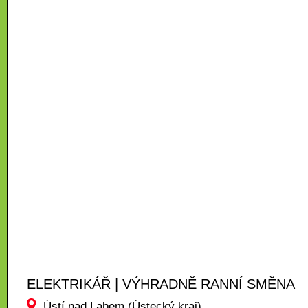
ELEKTRIKÁŘ | VÝHRADNĚ RANNÍ SMĚNA
Ústí nad Labem (Ústecký kraj)