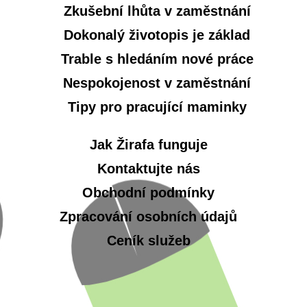
Zkušební lhůta v zaměstnání
Dokonalý životopis je základ
Trable s hledáním nové práce
Nespokojenost v zaměstnání
Tipy pro pracující maminky
Jak Žirafa funguje
Kontaktujte nás
Obchodní podmínky
Zpracování osobních údajů
Ceník služeb