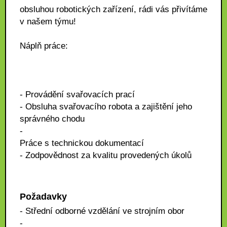
obsluhou robotických zařízení, rádi vás přivítáme
v našem týmu!
Náplň práce:
- Provádění svařovacích prací
- Obsluha svařovacího robota a zajištění jeho
správného chodu
-
Práce s technickou dokumentací
- Zodpovědnost za kvalitu provedených úkolů
Požadavky
- Střední odborné vzdělání ve strojním obor
-