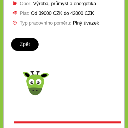
Obor:
Výroba, průmysl a energetika
Plat:
Od 39000 CZK do 42000 CZK
Typ pracovního poměru:
Plný úvazek
Zpět