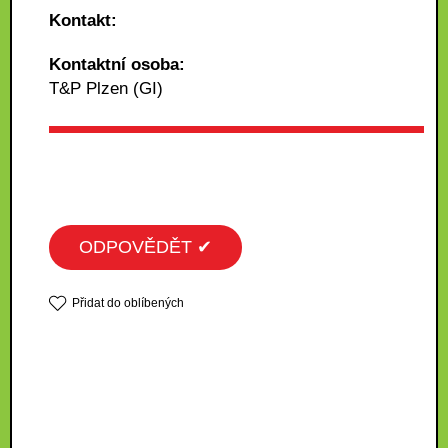
Kontakt:
Kontaktní osoba:
T&P Plzen (GI)
ODPOVĚDĚT ✔
Přidat do oblíbených