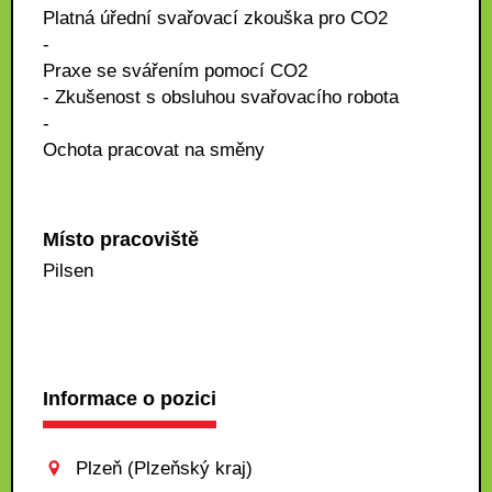
Platná úřední svařovací zkouška pro CO2
-
Praxe se svářením pomocí CO2
- Zkušenost s obsluhou svařovacího robota
-
Ochota pracovat na směny
Místo pracoviště
Pilsen
Informace o pozici
Plzeň (Plzeňský kraj)