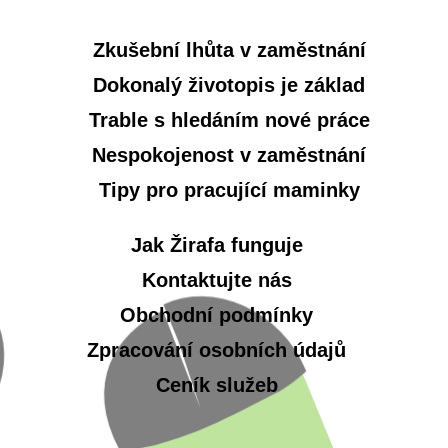
Zkušební lhůta v zaměstnání
Dokonalý životopis je základ
Trable s hledáním nové práce
Nespokojenost v zaměstnání
Tipy pro pracující maminky
Jak Žirafa funguje
Kontaktujte nás
Obchodní podmínky
Zpracování osobních údajů
Ceník služeb