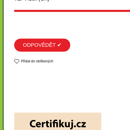
ODPOVĚDĚT ✔
Přidat do oblíbených