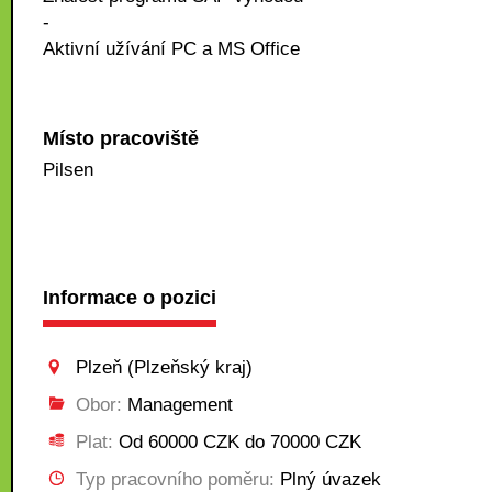
-
Aktivní užívání PC a MS Office
Místo pracoviště
Pilsen
Informace o pozici
Plzeň (Plzeňský kraj)
Obor:
Management
Plat:
Od 60000 CZK do 70000 CZK
Typ pracovního poměru:
Plný úvazek