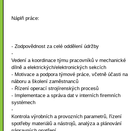
Náplň práce:
- Zodpovědnost za celé oddělení údržby
-
Vedení a koordinace týmu pracovníků v mechanické
dílně a elektrických/elektronických sekcích
- Motivace a podpora týmové práce, včetně účasti na
náboru a školení zaměstnanců
- Řízení operací strojírenských procesů
- Implementace a správa dat v interních firemních
systémech
-
Kontrola výrobních a provozních parametrů, řízení
spotřeby materiálů a nástrojů, analýza a plánování
nápravných opatření