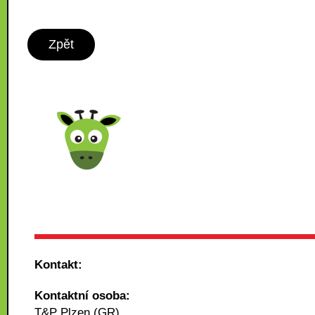
Zpět
Kontakt:
Kontaktní osoba:
T&P Plzen (GR)