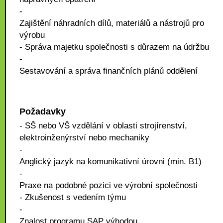
-
Zajištění náhradních dílů, materiálů a nástrojů pro
výrobu
- Správa majetku společnosti s důrazem na údržbu
-
Sestavování a správa finančních plánů oddělení
Požadavky
- SŠ nebo VŠ vzdělání v oblasti strojírenství,
elektroinženýrství nebo mechaniky
-
Anglický jazyk na komunikativní úrovni (min. B1)
-
Praxe na podobné pozici ve výrobní společnosti
- Zkušenost s vedením týmu
-
Znalost programu SAP výhodou