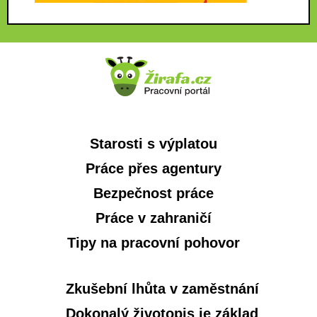
Starosti s výplatou
Práce přes agentury
Bezpečnost práce
Práce v zahraničí
Tipy na pracovní pohovor
Zkušební lhůta v zaměstnání
Dokonalý životopis je základ