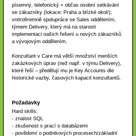
písemný, telefonický + občas osobní setkávání
se zákazníky (lokace: Praha a blízké okolí);
vnitrofiremně spolupráce se Sales oddělením,
týmem Delivery, který má na starosti
implementaci našich řešení u nových zákazníků
a vývojovým oddělením.
Konzultant v Care má větší množství menších
zakázkových úprav (než např. v týmu Delivery),
které řeší – předělují mu je Key Accounts dle
historické vazby, časových kapacit konzultantů.
Požadavky
Hard skills:
- znalost SQL
- zkušenost s prací s databázemi
- povědomí o podnikových procesech/základní