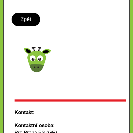
Zpět
Kontakt:
Kontaktní osoba:
Pro Praha BS (GR)