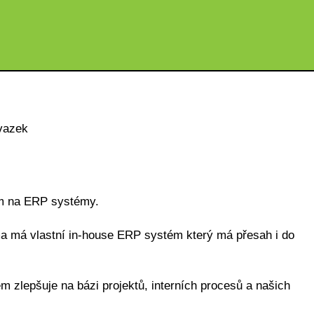
vazek
m na ERP systémy.
ma má vlastní in-house ERP systém který má přesah i do
 zlepšuje na bázi projektů, interních procesů a našich