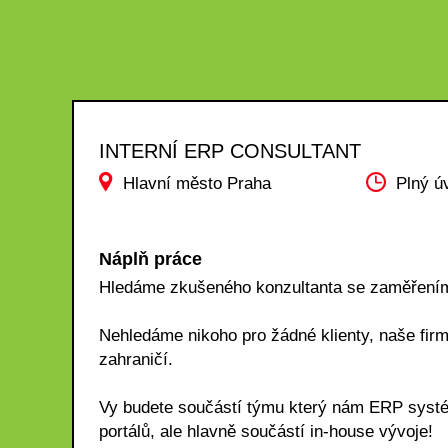
INTERNÍ ERP CONSULTANT
Hlavní město Praha
Plný ú
Náplň práce
Hledáme zkušeného konzultanta se zaměření
Nehledáme nikoho pro žádné klienty, naše fir
zahraničí.
Vy budete součástí týmu který nám ERP systém
portálů, ale hlavně součástí in-house vývoje!