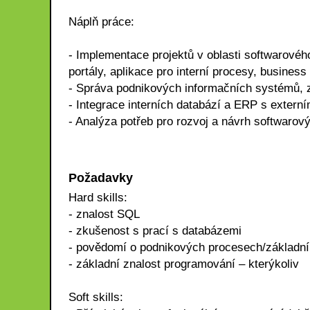
Náplň práce:
- Implementace projektů v oblasti softwarovéh
portály, aplikace pro interní procesy, business
- Správa podnikových informačních systémů,
- Integrace interních databází a ERP s externí
- Analýza potřeb pro rozvoj a návrh softwarov
Požadavky
Hard skills:
- znalost SQL
- zkušenost s prací s databázemi
- povědomí o podnikových procesech/základní 
- základní znalost programování – kterýkoliv
Soft skills: