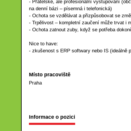
- Přátelské, ale profesionální vystupování (
na denní bázi – písemná i telefonická)
- Ochota se vzdělávat a přizpůsobovat se zm
- Trpělivost – kompletní zaučení může trvat i 
- Ochota zatnout zuby, když se potřeba dokonč
Nice to have:
- zkušenost s ERP softwary nebo IS (ideálně 
Místo pracoviště
Praha
Informace o pozici