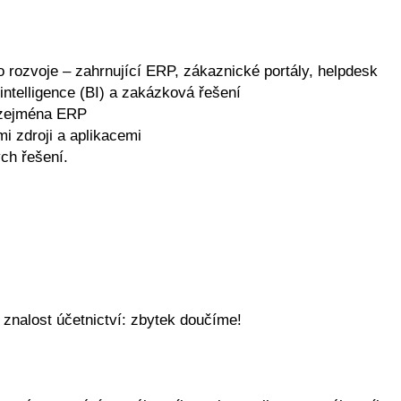
o rozvoje – zahrnující ERP, zákaznické portály, helpdesk
 intelligence (BI) a zakázková řešení
 zejména ERP
mi zdroji a aplikacemi
ých řešení.
znalost účetnictví: zbytek doučíme!