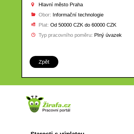
Hlavní město Praha
Obor:
Informační technologie
Plat:
Od 50000 CZK do 60000 CZK
Typ pracovního poměru:
Plný úvazek
Zpět
Starosti s výplatou