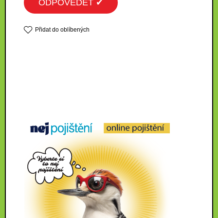
ODPOVĚDĚT ✔
Přidat do oblíbených