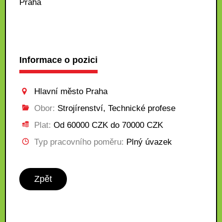
Praha
Informace o pozici
Hlavní město Praha
Obor:
Strojírenství, Technické profese
Plat:
Od 60000 CZK do 70000 CZK
Typ pracovního poměru:
Plný úvazek
Zpět