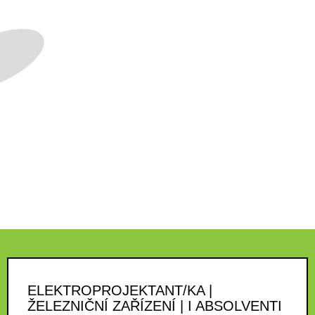
ELEKTROPROJEKTANT/KA |
ŽELEZNIČNÍ ZAŘÍZENÍ | I ABSOLVENTI