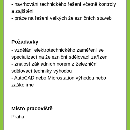
- navrhování technického řešení včetně kontroly
a zajištění
- práce na řešení velkých železničních staveb
Požadavky
- vzdělání elektrotechnického zaměření se
specializací na železniční sdělovací zařízení
- znalost základních norem z železniční
sdělovací techniky výhodou
- AutoCAD nebo Microstation výhodou nebo
zaškolíme
Místo pracoviště
Praha