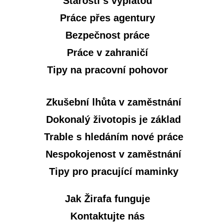
Starosti s výplatou
Práce přes agentury
Bezpečnost práce
Práce v zahraničí
Tipy na pracovní pohovor
Zkušební lhůta v zaměstnání
Dokonalý životopis je základ
Trable s hledáním nové práce
Nespokojenost v zaměstnání
Tipy pro pracující maminky
Jak Žirafa funguje
Kontaktujte nás