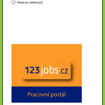
Přidat do oblíbených