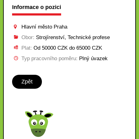
Informace o pozici
Hlavní město Praha
Obor:
Strojírenství, Technické profese
Plat:
Od 50000 CZK do 65000 CZK
Typ pracovního poměru:
Plný úvazek
Zpět