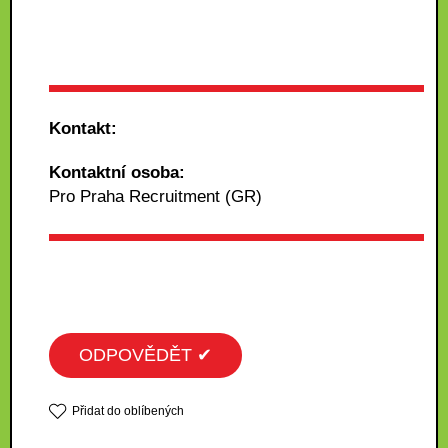
Kontakt:
Kontaktní osoba:
Pro Praha Recruitment (GR)
ODPOVĚDĚT ✔
Přidat do oblíbených