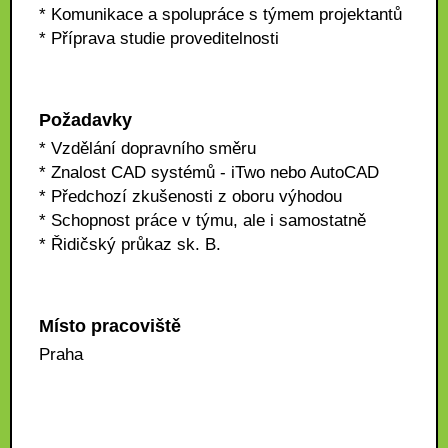
* Komunikace a spolupráce s týmem projektantů
* Příprava studie proveditelnosti
Požadavky
* Vzdělání dopravního směru
* Znalost CAD systémů - iTwo nebo AutoCAD
* Předchozí zkušenosti z oboru výhodou
* Schopnost práce v týmu, ale i samostatně
* Řidičský průkaz sk. B.
Místo pracoviště
Praha