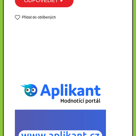
ODPOVĚDĚT ✔
Přidat do oblíbených