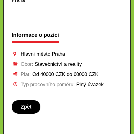
Praha
Informace o pozici
Hlavní město Praha
Obor:
Stavebnictví a reality
Plat:
Od 40000 CZK do 60000 CZK
Typ pracovního poměru:
Plný úvazek
Zpět