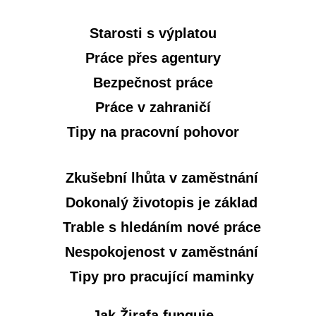
Starosti s výplatou
Práce přes agentury
Bezpečnost práce
Práce v zahraničí
Tipy na pracovní pohovor
Zkušební lhůta v zaměstnání
Dokonalý životopis je základ
Trable s hledáním nové práce
Nespokojenost v zaměstnání
Tipy pro pracující maminky
Jak Žirafa funguje